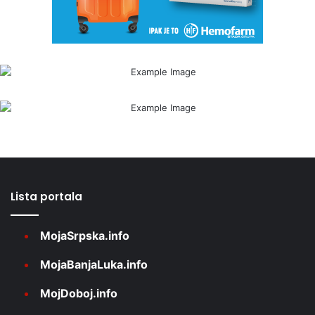
Lista portala
MojaSrpska.info
MojaBanjaLuka.info
MojDoboj.info