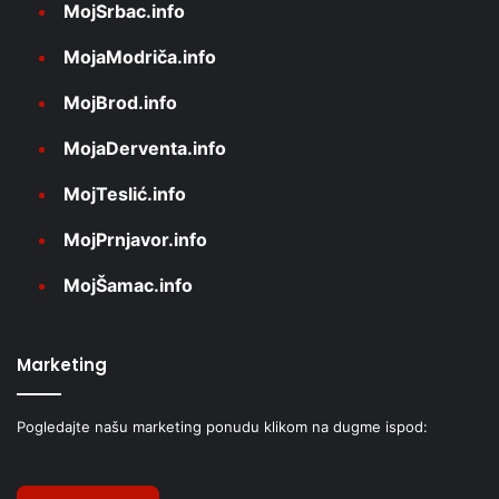
MojSrbac.info
MojaModriča.info
MojBrod.info
MojaDerventa.info
MojTeslić.info
MojPrnjavor.info
MojŠamac.info
Marketing
Pogledajte našu marketing ponudu klikom na dugme ispod: