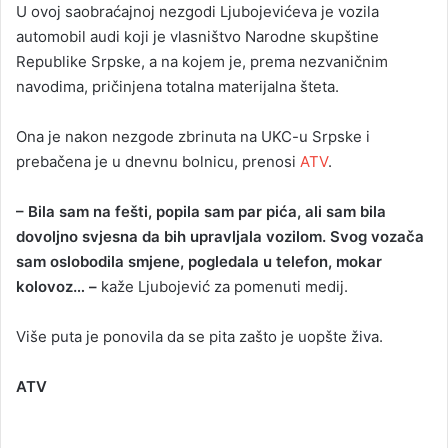
U ovoj saobraćajnoj nezgodi Ljubojevićeva je vozila
automobil audi koji je vlasništvo Narodne skupštine
Republike Srpske, a na kojem je, prema nezvaničnim
navodima, pričinjena totalna materijalna šteta.
Ona je nakon nezgode zbrinuta na UKC-u Srpske i
prebačena je u dnevnu bolnicu, prenosi
ATV
.
– Bila sam na fešti, popila sam par pića, ali sam bila
dovoljno svjesna da bih upravljala vozilom. Svog vozača
sam oslobodila smjene, pogledala u telefon, mokar
kolovoz… –
kaže Ljubojević za pomenuti medij.
Više puta je ponovila da se pita zašto je uopšte živa.
ATV