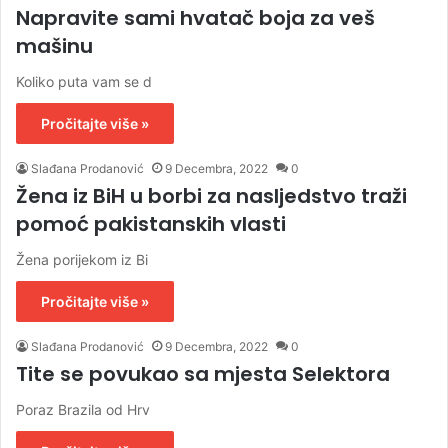
Napravite sami hvatač boja za veš
mašinu
Koliko puta vam se d
Pročitajte više »
Slađana Prodanović
9 Decembra, 2022
0
Žena iz BiH u borbi za nasljedstvo traži
pomoć pakistanskih vlasti
Žena porijekom iz Bi
Pročitajte više »
Slađana Prodanović
9 Decembra, 2022
0
Tite se povukao sa mjesta Selektora
Poraz Brazila od Hrv