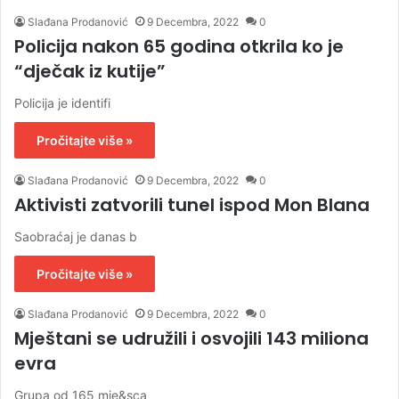
Slađana Prodanović
9 Decembra, 2022
0
Policija nakon 65 godina otkrila ko je
“dječak iz kutije”
Policija je identifi
Pročitajte više »
Slađana Prodanović
9 Decembra, 2022
0
Aktivisti zatvorili tunel ispod Mon Blana
Saobraćaj je danas b
Pročitajte više »
Slađana Prodanović
9 Decembra, 2022
0
Mještani se udružili i osvojili 143 miliona
evra
Grupa od 165 mje&sca