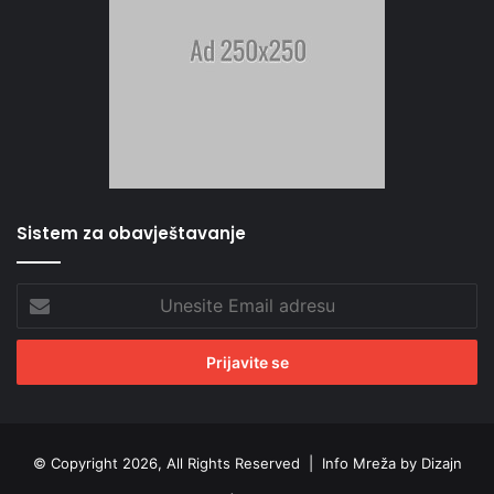
Sistem za obavještavanje
Unesite
Email
adresu
© Copyright 2026, All Rights Reserved |
Info Mreža by Dizajn