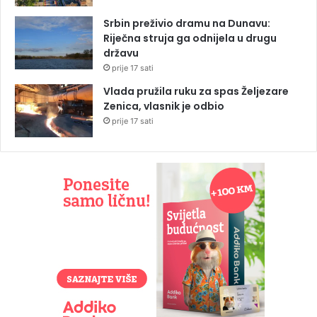
Srbin preživio dramu na Dunavu:
Riječna struja ga odnijela u drugu
državu
prije 17 sati
Vlada pružila ruku za spas Željezare
Zenica, vlasnik je odbio
prije 17 sati