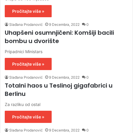
Pročitajte više »
Slađana Prodanović
9 Decembra, 2022
0
Uhapšeni osumnjičeni: Komšiji bacili
bombu u dvorište
Pripadnici Ministars
Pročitajte više »
Slađana Prodanović
9 Decembra, 2022
0
Totalni haos u Teslinoj gigafabrici u
Berlinu
​Za razliku od ostal
Pročitajte više »
Slađana Prodanović
9 Decembra, 2022
0