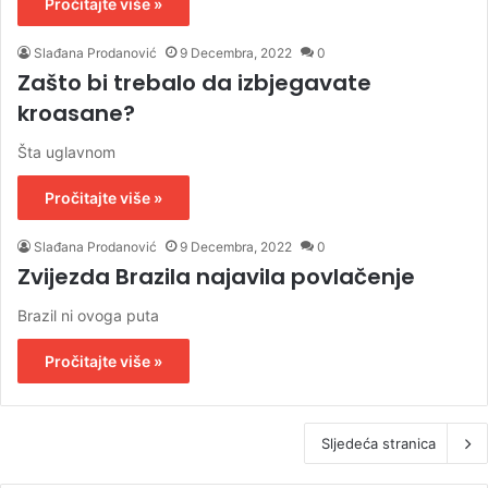
Pročitajte više »
Slađana Prodanović
9 Decembra, 2022
0
Zašto bi trebalo da izbjegavate
kroasane?
Šta uglavnom
Pročitajte više »
Slađana Prodanović
9 Decembra, 2022
0
Zvijezda Brazila najavila povlačenje
Brazil ni ovoga puta
Pročitajte više »
Sljedeća stranica