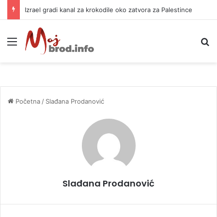
Izrael gradi kanal za krokodile oko zatvora za Palestince
Meni
P
Početna
/
Slađana Prodanović
Slađana Prodanović