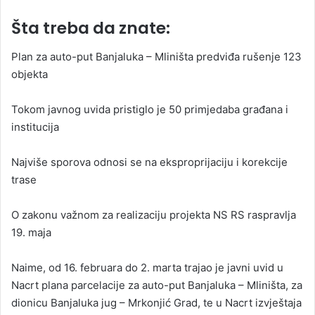
Šta treba da znate:
Plan za auto-put Banjaluka – Mliništa predviđa rušenje 123
objekta
Tokom javnog uvida pristiglo je 50 primjedaba građana i
institucija
Najviše sporova odnosi se na eksproprijaciju i korekcije
trase
O zakonu važnom za realizaciju projekta NS RS raspravlja
19. maja
Naime, od 16. februara do 2. marta trajao je javni uvid u
Nacrt plana parcelacije za auto-put Banjaluka – Mliništa, za
dionicu Banjaluka jug – Mrkonjić Grad, te u Nacrt izvještaja