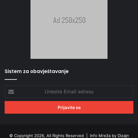
Sistem za obavještavanje
Unesite
Email
adresu
© Copyright 2026, All Rights Reserved |
Info Mreža by Dizajn