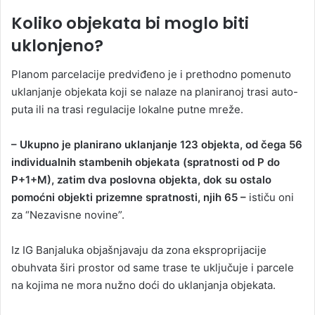
Koliko objekata bi moglo biti
uklonjeno?
Planom parcelacije predviđeno je i prethodno pomenuto
uklanjanje objekata koji se nalaze na planiranoj trasi auto-
puta ili na trasi regulacije lokalne putne mreže.
– Ukupno je planirano uklanjanje 123 objekta, od čega 56
individualnih stambenih objekata (spratnosti od P do
P+1+M), zatim dva poslovna objekta, dok su ostalo
pomoćni objekti prizemne spratnosti, njih 65 –
ističu oni
za “Nezavisne novine”.
Iz IG Banjaluka objašnjavaju da zona eksproprijacije
obuhvata širi prostor od same trase te uključuje i parcele
na kojima ne mora nužno doći do uklanjanja objekata.