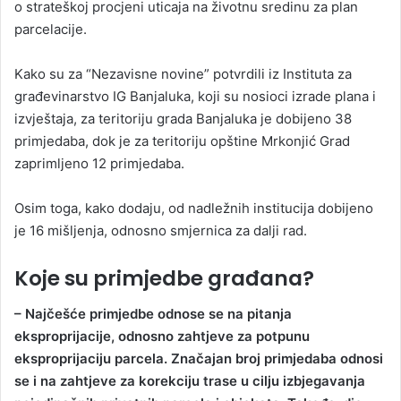
o strateškoj procjeni uticaja na životnu sredinu za plan
parcelacije.
Kako su za “Nezavisne novine” potvrdili iz Instituta za
građevinarstvo IG Banjaluka, koji su nosioci izrade plana i
izvještaja, za teritoriju grada Banjaluka je dobijeno 38
primjedaba, dok je za teritoriju opštine Mrkonjić Grad
zaprimljeno 12 primjedaba.
Osim toga, kako dodaju, od nadležnih institucija dobijeno
je 16 mišljenja, odnosno smjernica za dalji rad.
Koje su primjedbe građana?
– Najčešće primjedbe odnose se na pitanja
eksproprijacije, odnosno zahtjeve za potpunu
eksproprijaciju parcela. Značajan broj primjedaba odnosi
se i na zahtjeve za korekciju trase u cilju izbjegavanja