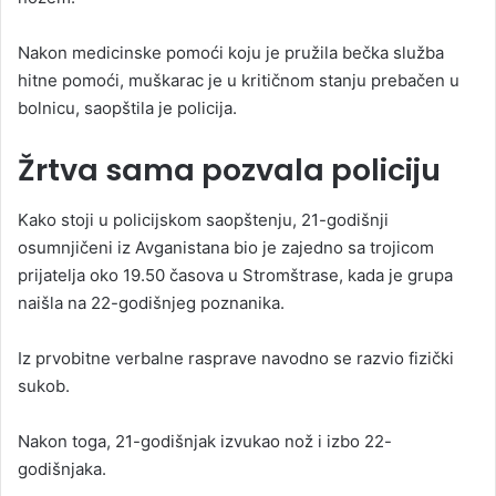
Nakon medicinske pomoći koju je pružila bečka služba
hitne pomoći, muškarac je u kritičnom stanju prebačen u
bolnicu, saopštila je policija.
Žrtva sama pozvala policiju
Kako stoji u policijskom saopštenju, 21-godišnji
osumnjičeni iz Avganistana bio je zajedno sa trojicom
prijatelja oko 19.50 časova u Stromštrase, kada je grupa
naišla na 22-godišnjeg poznanika.
Iz prvobitne verbalne rasprave navodno se razvio fizički
sukob.
Nakon toga, 21-godišnjak izvukao nož i izbo 22-
godišnjaka.