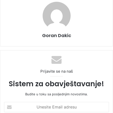
Goran Dakic
Prijavite se na naš
Sistem za obavještavanje!
Budite u toku sa posljednjim novostima.
U
n