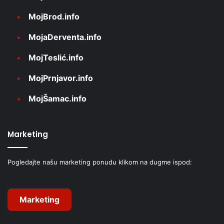
MojBrod.info
MojaDerventa.info
MojTeslić.info
MojPrnjavor.info
MojŠamac.info
Marketing
Pogledajte našu marketing ponudu klikom na dugme ispod:
Marketing