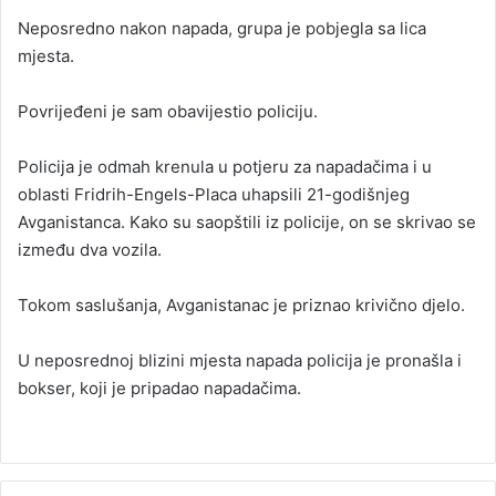
Neposredno nakon napada, grupa je pobjegla sa lica
mjesta.
Povrijeđeni je sam obavijestio policiju.
Policija je odmah krenula u potjeru za napadačima i u
oblasti Fridrih-Engels-Placa uhapsili 21-godišnjeg
Avganistanca. Kako su saopštili iz policije, on se skrivao se
između dva vozila.
Tokom saslušanja, Avganistanac je priznao krivično djelo.
U neposrednoj blizini mjesta napada policija je pronašla i
bokser, koji je pripadao napadačima.