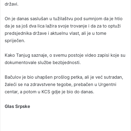
državi.
On je danas saslušan u tužilaštvu pod sumnjom da je htio
da je sa još dva lica lažira svoje trovanje i da za to optuži
predsjednika države i aktuelnu vlast, ali je u tome
spriječen.
Kako Tanjug saznaje, o svemu postoje video zapisi koje su
dokumentovale službe bezbjednosti.
Bačulov je bio uhapšen prošlog petka, ali je već sutradan,
žaleći se na zdravstvene tegobe, prebačen u Urgentni
centar, a potom u KCS gdje je bio do danas.
Glas Srpske