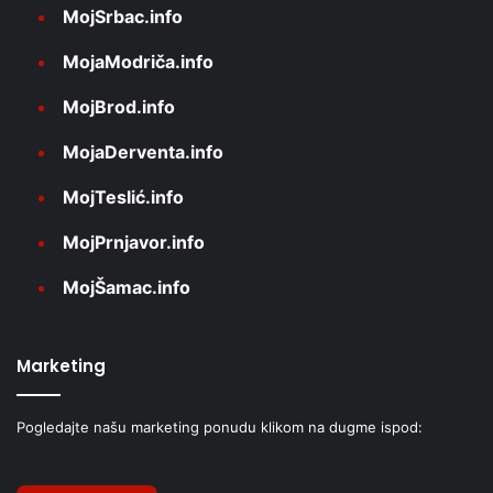
MojSrbac.info
MojaModriča.info
MojBrod.info
MojaDerventa.info
MojTeslić.info
MojPrnjavor.info
MojŠamac.info
Marketing
Pogledajte našu marketing ponudu klikom na dugme ispod: