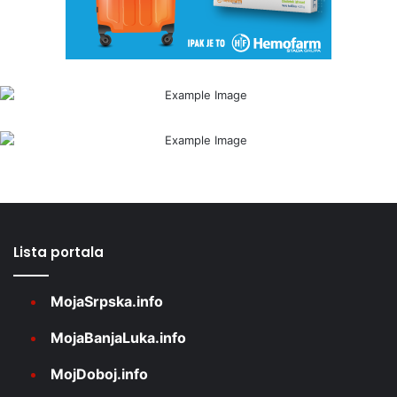
Lista portala
MojaSrpska.info
MojaBanjaLuka.info
MojDoboj.info