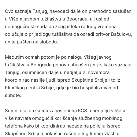
Ovo saznaje Tanjug, navodeći da je on prethodno saslušan
u Višem javnom tužilaštvu u Beogradu, ali usljed
nemogućnosti suda da zbog isteka radnog vremena
odlučuje o prijedlogu tužilaštva da odredi pritvor Bačulovu,
on je pušten na slobodu.
Međutim odmah potom je po nalogu Višeg javnog
tužilaštva u Beogradu ponovo uhapšen jer je, kako saznaje
Tanjug, osumnjičen da je u nedjelju 2. novembra
koordinirao nasilje ljudi ispred Skupštine Srbije i to iz
Kliničkog centra Srbije, gdje je bio hospitalizovan od
subote.
Sumnja se da su mu zaposleni na KCS u nedjelju veče u
više navrata omogućili korišćenje službenog mobilnog
telefona kako bi koordinirao napade na policiju ispred
Skupštine Srbije i pokušao rušenje legitimnih vlasti u