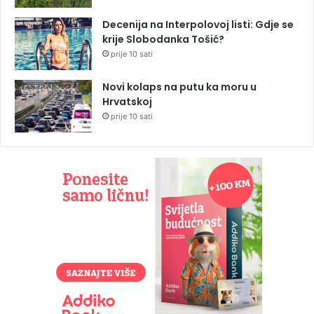
Decenija na Interpolovoj listi: Gdje se
krije Slobodanka Tošić?
prije 10 sati
Novi kolaps na putu ka moru u
Hrvatskoj
prije 10 sati