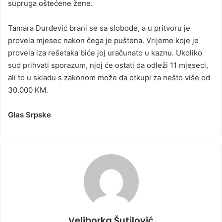
supruga oštećene žene.
Tamara Đurđević brani se sa slobode, a u pritvoru je
provela mjesec nakon čega je puštena. Vrijeme koje je
provela iza rešetaka biće joj uračunato u kaznu. Ukoliko
sud prihvati sporazum, njoj će ostati da odleži 11 mjeseci,
ali to u skladu s zakonom može da otkupi za nešto više od
30.000 KM.
Glas Srpske
Veliborka Šutilović