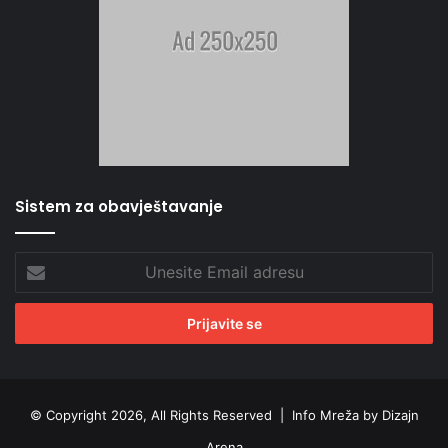
Sistem za obavještavanje
Unesite
Email
adresu
© Copyright 2026, All Rights Reserved |
Info Mreža by Dizajn
Arena