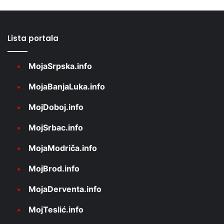
Lista portala
MojaSrpska.info
MojaBanjaLuka.info
MojDoboj.info
MojSrbac.info
MojaModriča.info
MojBrod.info
MojaDerventa.info
MojTeslić.info