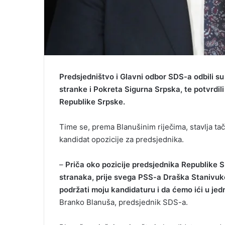
Predsjedništvo i Glavni odbor SDS-a odbili s
stranke i Pokreta Sigurna Srpska, te potvrdi
Republike Srpske.
Time se, prema Blanušinim riječima, stavlja tač
kandidat opozicije za predsjednika.
–
Priča oko pozicije predsjednika Republike Sr
stranaka, prije svega PSS-a Draška Stanivuk
podržati moju kandidaturu i da ćemo ići u jedno
Branko Blanuša, predsjednik SDS-a.