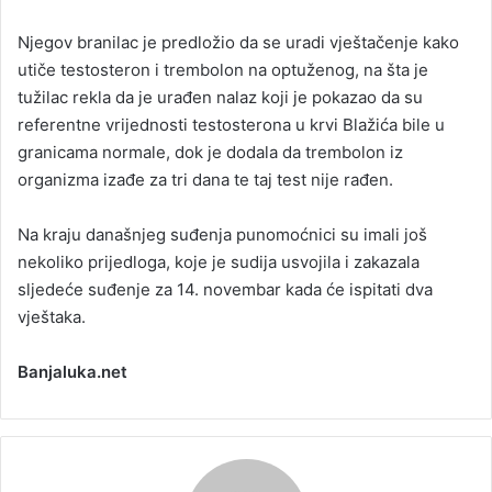
Njegov branilac je predložio da se uradi vještačenje kako
utiče testosteron i trembolon na optuženog, na šta je
tužilac rekla da je urađen nalaz koji je pokazao da su
referentne vrijednosti testosterona u krvi Blažića bile u
granicama normale, dok je dodala da trembolon iz
organizma izađe za tri dana te taj test nije rađen.
Na kraju današnjeg suđenja punomoćnici su imali još
nekoliko prijedloga, koje je sudija usvojila i zakazala
sljedeće suđenje za 14. novembar kada će ispitati dva
vještaka.
Banjaluka.net