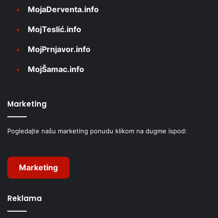
MojaDerventa.info
MojTeslić.info
MojPrnjavor.info
MojŠamac.info
Marketing
Pogledajte našu marketing ponudu klikom na dugme ispod:
Marketing
Reklama