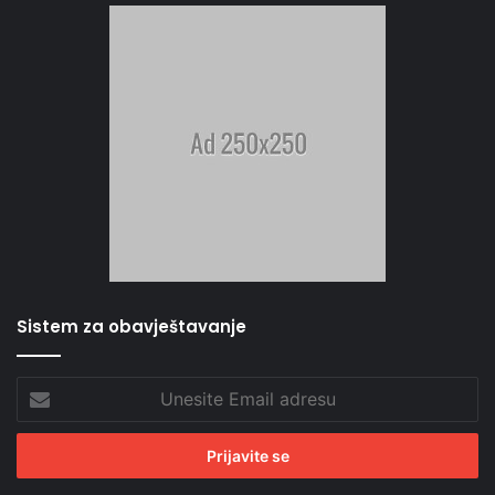
Sistem za obavještavanje
Unesite
Email
adresu