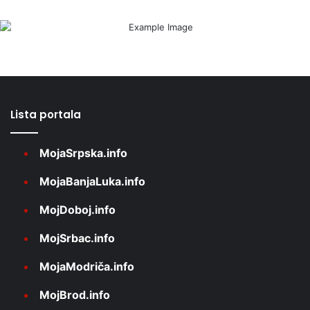
Lista portala
MojaSrpska.info
MojaBanjaLuka.info
MojDoboj.info
MojSrbac.info
MojaModriča.info
MojBrod.info