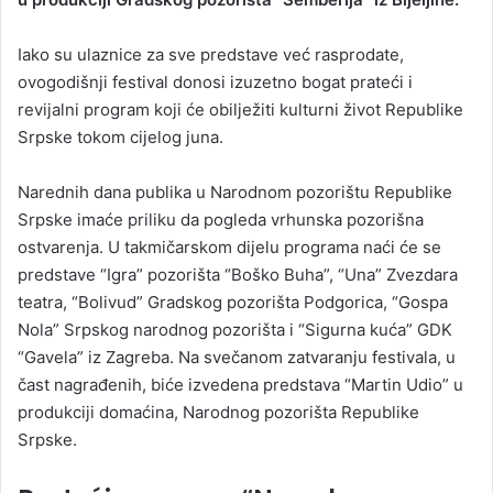
Iako su ulaznice za sve predstave već rasprodate,
ovogodišnji festival donosi izuzetno bogat prateći i
revijalni program koji će obilježiti kulturni život Republike
Srpske tokom cijelog juna.
Narednih dana publika u Narodnom pozorištu Republike
Srpske imaće priliku da pogleda vrhunska pozorišna
ostvarenja. U takmičarskom dijelu programa naći će se
predstave “Igra” pozorišta “Boško Buha”, “Una” Zvezdara
teatra, “Bolivud” Gradskog pozorišta Podgorica, “Gospa
Nola” Srpskog narodnog pozorišta i “Sigurna kuća” GDK
“Gavela” iz Zagreba. Na svečanom zatvaranju festivala, u
čast nagrađenih, biće izvedena predstava “Martin Udio” u
produkciji domaćina, Narodnog pozorišta Republike
Srpske.