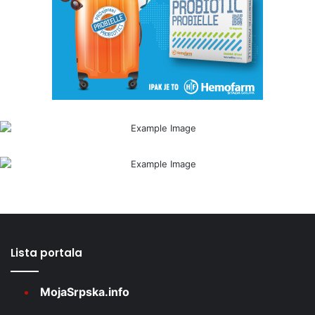
Lista portala
MojaSrpska.info