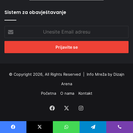
Sistem za obavještavanje
Unesite
Email
adresu
© Copyright 2026, All Rights Reserved |
Info Mreža by Dizajn
Arena
Početna
O nama
Kontakt
Facebook
X
Instagram