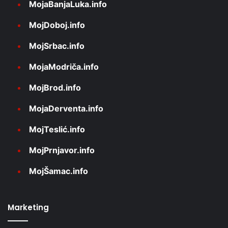
MojaBanjaLuka.info
MojDoboj.info
MojSrbac.info
MojaModriča.info
MojBrod.info
MojaDerventa.info
MojTeslić.info
MojPrnjavor.info
MojŠamac.info
Marketing