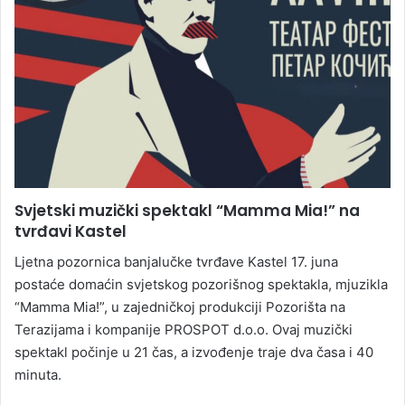
Svjetski muzički spektakl “Mamma Mia!” na
tvrđavi Kastel
Ljetna pozornica banjalučke tvrđave Kastel 17. juna
postaće domaćin svjetskog pozorišnog spektakla, mjuzikla
“Mamma Mia!”, u zajedničkoj produkciji Pozorišta na
Terazijama i kompanije PROSPOT d.o.o. Ovaj muzički
spektakl počinje u 21 čas, a izvođenje traje dva časa i 40
minuta.