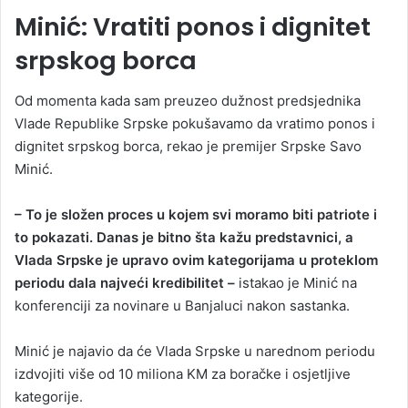
Minić: Vratiti ponos i dignitet
srpskog borca
Od momenta kada sam preuzeo dužnost predsjednika
Vlade Republike Srpske pokušavamo da vratimo ponos i
dignitet srpskog borca, rekao je premijer Srpske Savo
Minić.
– To je složen proces u kojem svi moramo biti patriote i
to pokazati. Danas je bitno šta kažu predstavnici, a
Vlada Srpske je upravo ovim kategorijama u proteklom
periodu dala najveći kredibilitet –
istakao je Minić na
konferenciji za novinare u Banjaluci nakon sastanka.
Minić je najavio da će Vlada Srpske u narednom periodu
izdvojiti više od 10 miliona KM za boračke i osjetljive
kategorije.