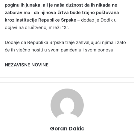
poginulih junaka, ali je naša dužnost da ih nikada ne
zaboravimo i da njihova žrtva bude trajno poštovana
kroz institucije Republike Srpske –
dodao je Dodik u
objavi na društvenoj mreži “X”.
Dodaje da Republika Srpska traje zahvaljujući njima i zato
će ih vječno nositi u svom pamćenju i svom ponosu.
NEZAVISNE NOVINE
Goran Dakic