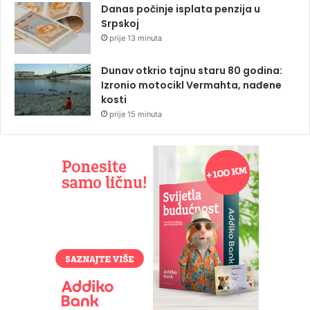
Danas počinje isplata penzija u
Srpskoj
prije 13 minuta
Dunav otkrio tajnu staru 80 godina:
Izronio motocikl Vermahta, nađene
kosti
prije 15 minuta