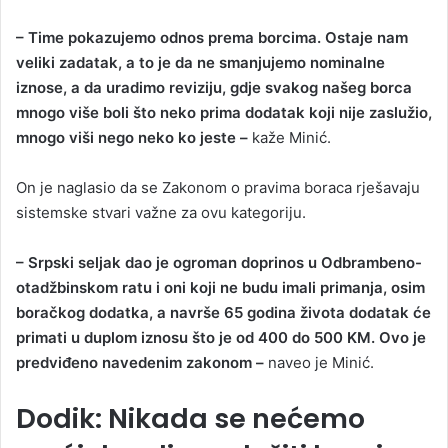
– Time pokazujemo odnos prema borcima. Ostaje nam
veliki zadatak, a to je da ne smanjujemo nominalne
iznose, a da uradimo reviziju, gdje svakog našeg borca
mnogo više boli što neko prima dodatak koji nije zaslužio,
mnogo viši nego neko ko jeste –
kaže Minić.
On je naglasio da se Zakonom o pravima boraca rješavaju
sistemske stvari važne za ovu kategoriju.
– Srpski seljak dao je ogroman doprinos u Odbrambeno-
otadžbinskom ratu i oni koji ne budu imali primanja, osim
boračkog dodatka, a navrše 65 godina života dodatak će
primati u duplom iznosu što je od 400 do 500 KM. Ovo je
predviđeno navedenim zakonom –
naveo je Minić.
Dodik: Nikada se nećemo