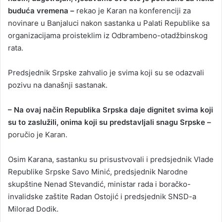
buduća vremena –
rekao je Karan na konferenciji za
novinare u Banjaluci nakon sastanka u Palati Republike sa
organizacijama proisteklim iz Odbrambeno-otadžbinskog
rata.
Predsjednik Srpske zahvalio je svima koji su se odazvali
pozivu na današnji sastanak.
– Na ovaj način Republika Srpska daje dignitet svima koji
su to zaslužili, onima koji su predstavljali snagu Srpske –
poručio je Karan.
Osim Karana, sastanku su prisustvovali i predsjednik Vlade
Republike Srpske Savo Minić, predsjednik Narodne
skupštine Nenad Stevandić, ministar rada i boračko-
invalidske zaštite Radan Ostojić i predsjednik SNSD-a
Milorad Dodik.