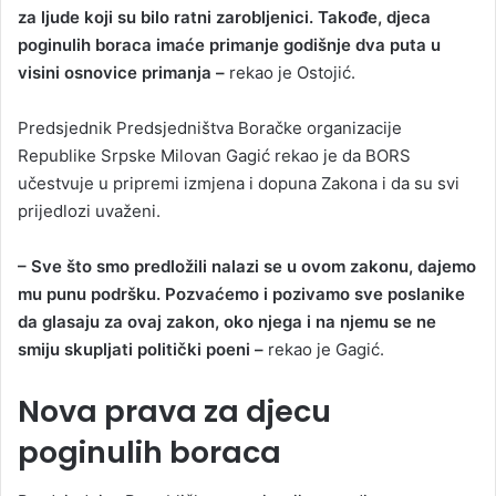
za ljude koji su bilo ratni zarobljenici. Takođe, djeca
poginulih boraca imaće primanje godišnje dva puta u
visini osnovice primanja –
rekao je Ostojić.
Predsjednik Predsjedništva Boračke organizacije
Republike Srpske Milovan Gagić rekao je da BORS
učestvuje u pripremi izmjena i dopuna Zakona i da su svi
prijedlozi uvaženi.
– Sve što smo predložili nalazi se u ovom zakonu, dajemo
mu punu podršku. Pozvaćemo i pozivamo sve poslanike
da glasaju za ovaj zakon, oko njega i na njemu se ne
smiju skupljati politički poeni –
rekao je Gagić.
Nova prava za djecu
poginulih boraca