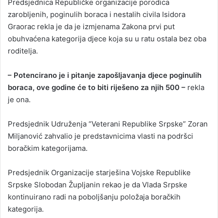
Predsjednica Republičke organizacije porodica
zarobljenih, poginulih boraca i nestalih civila Isidora
Graorac rekla je da je izmjenama Zakona prvi put
obuhvaćena kategorija djece koja su u ratu ostala bez oba
roditelja.
– Potencirano je i pitanje zapošljavanja djece poginulih
boraca, ove godine će to biti riješeno za njih 500 –
rekla
je ona.
Predsjednik Udruženja “Veterani Republike Srpske” Zoran
Miljanović zahvalio je predstavnicima vlasti na podršci
boračkim kategorijama.
Predsjednik Organizacije starješina Vojske Republike
Srpske Slobodan Župljanin rekao je da Vlada Srpske
kontinuirano radi na poboljšanju položaja boračkih
kategorija.