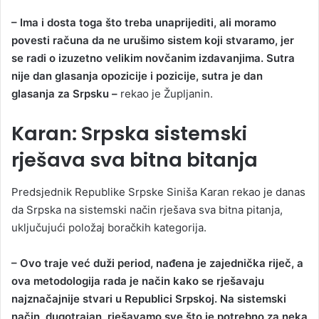
– Ima i dosta toga što treba unaprijediti, ali moramo
povesti računa da ne urušimo sistem koji stvaramo, jer
se radi o izuzetno velikim novčanim izdavanjima. Sutra
nije dan glasanja opozicije i pozicije, sutra je dan
glasanja za Srpsku –
rekao je Župljanin.
Karan: Srpska sistemski
rješava sva bitna bitanja
Predsjednik Republike Srpske Siniša Karan rekao je danas
da Srpska na sistemski način rješava sva bitna pitanja,
uključujući položaj boračkih kategorija.
– Ovo traje već duži period, nađena je zajednička riječ, a
ova metodologija rada je način kako se rješavaju
najznačajnije stvari u Republici Srpskoj. Na sistemski
način, dugotrajan, rješavamo sve što je potrebno za neka