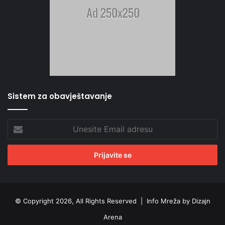
Sistem za obavještavanje
Unesite
Email
adresu
© Copyright 2026, All Rights Reserved |
Info Mreža by Dizajn
Arena