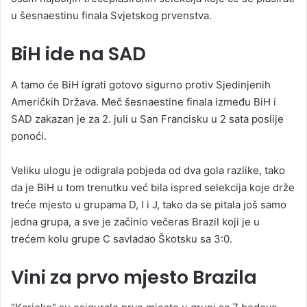
u šesnaestinu finala Svjetskog prvenstva.
BiH ide na SAD
A tamo će BiH igrati gotovo sigurno protiv Sjedinjenih
Američkih Država. Meč šesnaestine finala između BiH i
SAD zakazan je za 2. juli u San Francisku u 2 sata poslije
ponoći.
Veliku ulogu je odigrala pobjeda od dva gola razlike, tako
da je BiH u tom trenutku već bila ispred selekcija koje drže
treće mjesto u grupama D, I i J, tako da se pitala još samo
jedna grupa, a sve je začinio večeras Brazil koji je u
trećem kolu grupe C savladao Škotsku sa 3:0.
Vini za prvo mjesto Brazila