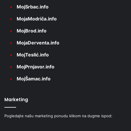
MojSrbac.info
MojaModriča.info
MojBrod.info
MojaDerventa.info
MojTeslić.info
MojPrnjavor.info
MojŠamac.info
Marketing
Pogledajte našu marketing ponudu klikom na dugme ispod: