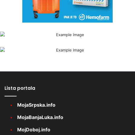
Lista portala
MojaSrpska.info
MojaBanjaLuka.info
MojDoboj.info