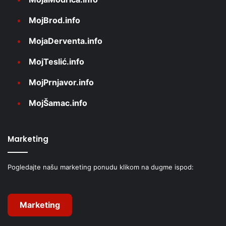
MojBrod.info
MojaDerventa.info
MojTeslić.info
MojPrnjavor.info
MojŠamac.info
Marketing
Pogledajte našu marketing ponudu klikom na dugme ispod:
Marketing