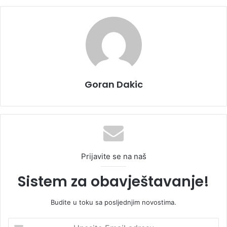
Goran Dakic
Prijavite se na naš
Sistem za obavještavanje!
Budite u toku sa posljednjim novostima.
U