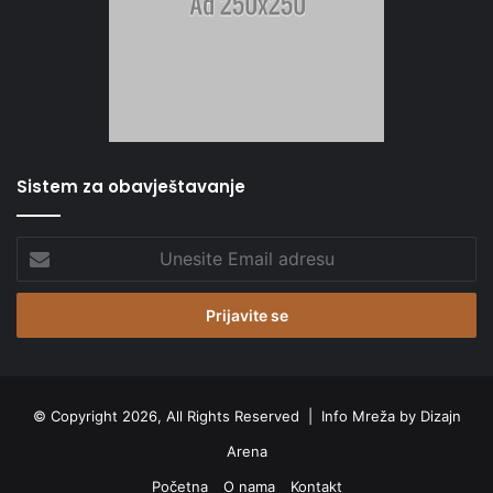
Sistem za obavještavanje
Unesite
Email
adresu
© Copyright 2026, All Rights Reserved |
Info Mreža by Dizajn
Arena
Početna
O nama
Kontakt