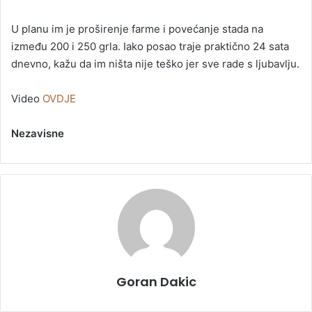
U planu im je proširenje farme i povećanje stada na
između 200 i 250 grla. Iako posao traje praktično 24 sata
dnevno, kažu da im ništa nije teško jer sve rade s ljubavlju.
Video
OVDJE
Nezavisne
Goran Dakic