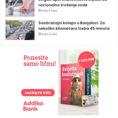
racionalno trošenje vode
prije 4 sata
Saobraćajni kolaps u Banjaluci: Za
nekoliko kilometara treba 45 minuta
prije 4 sata