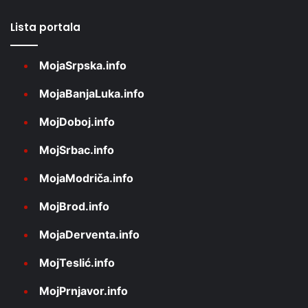
Lista portala
MojaSrpska.info
MojaBanjaLuka.info
MojDoboj.info
MojSrbac.info
MojaModriča.info
MojBrod.info
MojaDerventa.info
MojTeslić.info
MojPrnjavor.info