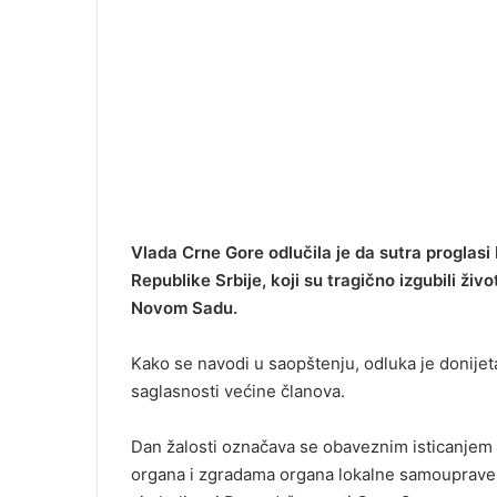
Vlada Crne Gore odlučila je da sutra proglas
Republike Srbije, koji su tragično izgubili ži
Novom Sadu.
Kako se navodi u saopštenju, odluka je donijet
saglasnosti većine članova.
Dan žalosti označava se obaveznim isticanjem 
organa i zgradama organa lokalne samouprave 