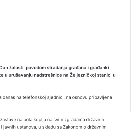
i Dan žalosti, povodom stradanja građana i građanki
vote u urušavanju nadstrešnice na Željezničkoj stanici u
a danas na telefonskoj sjednici, na osnovu pribavljene
zastave na pola koplja na svim zgradama državnih
i javnih ustanova, u skladu sa Zakonom o državnim