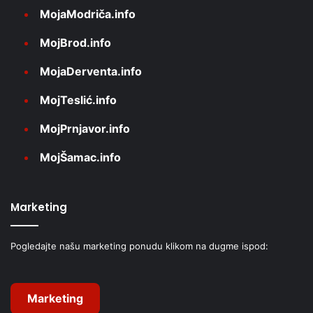
MojaModriča.info
MojBrod.info
MojaDerventa.info
MojTeslić.info
MojPrnjavor.info
MojŠamac.info
Marketing
Pogledajte našu marketing ponudu klikom na dugme ispod:
Marketing