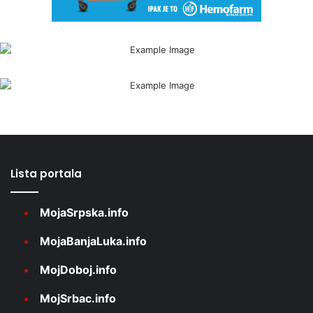
Lista portala
MojaSrpska.info
MojaBanjaLuka.info
MojDoboj.info
MojSrbac.info