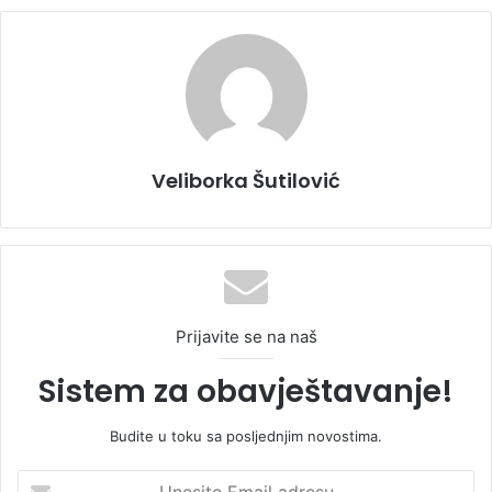
Veliborka Šutilović
Prijavite se na naš
Sistem za obavještavanje!
Budite u toku sa posljednjim novostima.
U