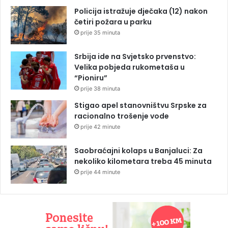
Policija istražuje dječaka (12) nakon
četiri požara u parku
prije 35 minuta
Srbija ide na Svjetsko prvenstvo:
Velika pobjeda rukometaša u
“Pioniru”
prije 38 minuta
Stigao apel stanovništvu Srpske za
racionalno trošenje vode
prije 42 minute
Saobraćajni kolaps u Banjaluci: Za
nekoliko kilometara treba 45 minuta
prije 44 minute