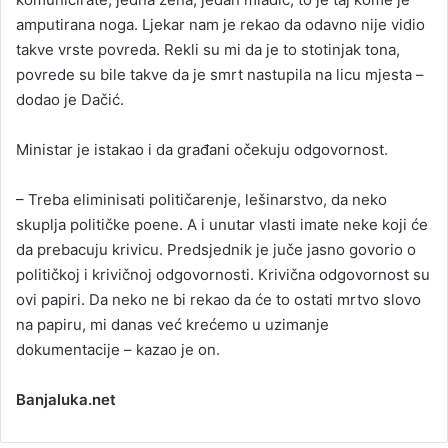
amputirana noga. Ljekar nam je rekao da odavno nije vidio
takve vrste povreda. Rekli su mi da je to stotinjak tona,
povrede su bile takve da je smrt nastupila na licu mjesta –
dodao je Dačić.
Ministar je istakao i da građani očekuju odgovornost.
– Treba eliminisati političarenje, lešinarstvo, da neko
skuplja političke poene. A i unutar vlasti imate neke koji će
da prebacuju krivicu. Predsjednik je juče jasno govorio o
političkoj i krivičnoj odgovornosti. Krivična odgovornost su
ovi papiri. Da neko ne bi rekao da će to ostati mrtvo slovo
na papiru, mi danas već krećemo u uzimanje
dokumentacije – kazao je on.
Banjaluka.net