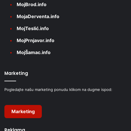
MojBrod.info
MojaDerventa.info
MojTeslić.info
MojPrnjavor.info
MojŠamac.info
Marketing
Pogledajte našu marketing ponudu klikom na dugme ispod:
Marketing
Reklama