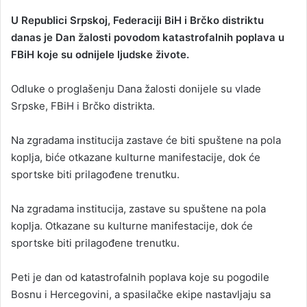
U Republici Srpskoj, Federaciji BiH i Brčko distriktu
danas je Dan žalosti povodom katastrofalnih poplava u
FBiH koje su odnijele ljudske živote.
Odluke o proglašenju Dana žalosti donijele su vlade
Srpske, FBiH i Brčko distrikta.
Na zgradama institucija zastave će biti spuštene na pola
koplja, biće otkazane kulturne manifestacije, dok će
sportske biti prilagođene trenutku.
Na zgradama institucija, zastave su spuštene na pola
koplja. Otkazane su kulturne manifestacije, dok će
sportske biti prilagođene trenutku.
Peti je dan od katastrofalnih poplava koje su pogodile
Bosnu i Hercegovini, a spasilačke ekipe nastavljaju sa