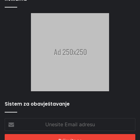
Sistem za obavještavanje
Unesite
Email
adresu