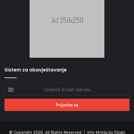
Sistem za obavještavanje
Unesite
Email
adresu
© Copyright 2026, All Rights Reserved |
Info Mreža by Dizajn