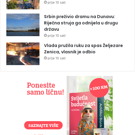
prije 10 sati
Srbin preživio dramu na Dunavu:
Riječna struja ga odnijela u drugu
državu
prije 10 sati
Vlada pružila ruku za spas Željezare
Zenica, vlasnik je odbio
prije 10 sati