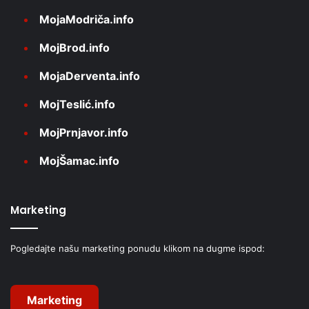
MojaModriča.info
MojBrod.info
MojaDerventa.info
MojTeslić.info
MojPrnjavor.info
MojŠamac.info
Marketing
Pogledajte našu marketing ponudu klikom na dugme ispod:
Marketing