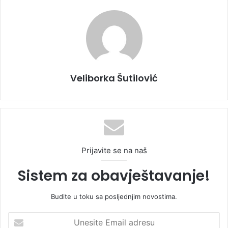
Veliborka Šutilović
Prijavite se na naš
Sistem za obavještavanje!
Budite u toku sa posljednjim novostima.
U