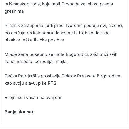
hrišćanskog roda, koja moli Gospoda za milost prema
grešnima.
Praznik zastupnice ljudi pred Tvorcem poštuju svi, a žene,
po običajnom kalendaru danas ne bi trebalo da rade
nikakve teške fizičke poslove.
Mlade žene posebno se mole Bogorodici, zaštitnici svih
žena, naročito porodilja i majki.
Pećka Patrijaršija proslavlja Pokrov Presvete Bogorodice
kao svoju slavu, piše RTS.
Brojni su i vašari na ovaj dan.
Banjaluka.net