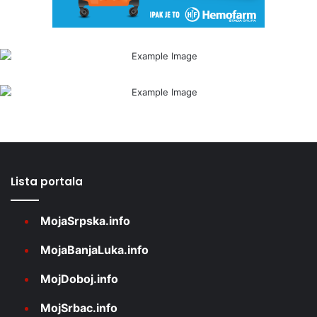
Lista portala
MojaSrpska.info
MojaBanjaLuka.info
MojDoboj.info
MojSrbac.info