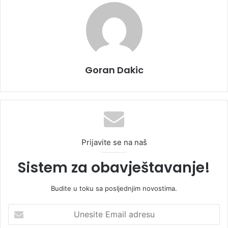
Goran Dakic
Prijavite se na naš
Sistem za obavještavanje!
Budite u toku sa posljednjim novostima.
U
n