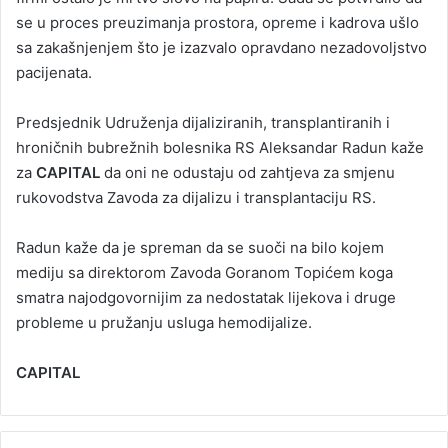
se u proces preuzimanja prostora, opreme i kadrova ušlo
sa zakašnjenjem što je izazvalo opravdano nezadovoljstvo
pacijenata.
Predsjednik Udruženja dijaliziranih, transplantiranih i
hroničnih bubrežnih bolesnika RS Aleksandar Radun kaže
za
CAPITAL
da oni ne odustaju od zahtjeva za smjenu
rukovodstva Zavoda za dijalizu i transplantaciju RS.
Radun kaže da je spreman da se suoči na bilo kojem
mediju sa direktorom Zavoda Goranom Topićem koga
smatra najodgovornijim za nedostatak lijekova i druge
probleme u pružanju usluga hemodijalize.
CAPITAL