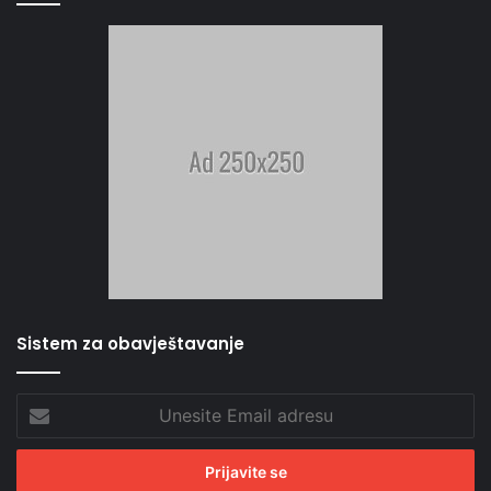
Sistem za obavještavanje
Unesite
Email
adresu