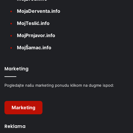
MojaDerventa.info
MojTeslić.info
MojPrnjavor.info
MojŠamac.info
Marketing
Pogledajte našu marketing ponudu klikom na dugme ispod:
Marketing
Reklama