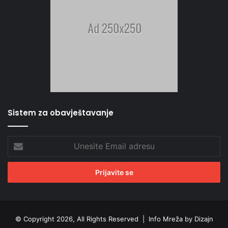
Sistem za obavještavanje
Unesite
Email
adresu
© Copyright 2026, All Rights Reserved |
Info Mreža by Dizajn