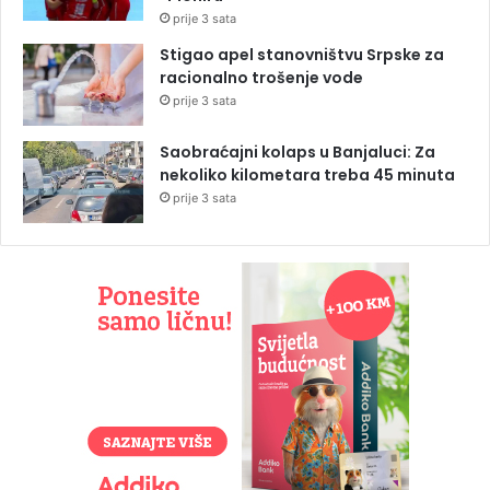
prije 3 sata
Stigao apel stanovništvu Srpske za
racionalno trošenje vode
prije 3 sata
Saobraćajni kolaps u Banjaluci: Za
nekoliko kilometara treba 45 minuta
prije 3 sata