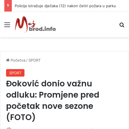
Policija istražuje dječaka (12) nakon četiri požara u parku
Meni
P
Početna
/
SPORT
SPORT
Đoković donio važnu
odluku: Promjene pred
početak nove sezone
(FOTO)