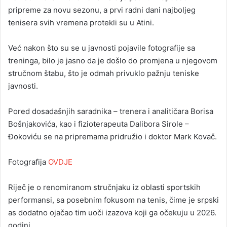
pripreme za novu sezonu, a prvi radni dani najboljeg
tenisera svih vremena protekli su u Atini.
Već nakon što su se u javnosti pojavile fotografije sa
treninga, bilo je jasno da je došlo do promjena u njegovom
stručnom štabu, što je odmah privuklo pažnju teniske
javnosti.
Pored dosadašnjih saradnika – trenera i analitičara Borisa
Bošnjakovića, kao i fizioterapeuta Dalibora Sirole –
Đokoviću se na pripremama pridružio i doktor Mark Kovač.
Fotografija
OVDJE
Riječ je o renomiranom stručnjaku iz oblasti sportskih
performansi, sa posebnim fokusom na tenis, čime je srpski
as dodatno ojačao tim uoči izazova koji ga očekuju u 2026.
godini.