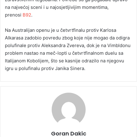
na najvećoj sceni i u najosjetljivijim momentima,
prenosi
B92
.
Na Australijan openu je u četvrtfinalu protiv Karlosa
Alkarasa zadobio povredu zbog koje nije mogao da odigra
polufinale protiv Aleksandra Zvereva, dok je na Vimbldonu
problem nastao na meč-lopti u četvrtfinalnom duelu sa
Italijanom Kobolijem, što se kasnije odrazilo na njegovu
igru u polufinalu protiv Janika Sinera.
Goran Dakic