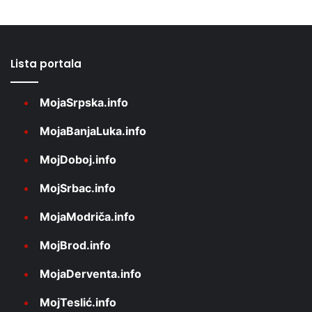
Lista portala
MojaSrpska.info
MojaBanjaLuka.info
MojDoboj.info
MojSrbac.info
MojaModriča.info
MojBrod.info
MojaDerventa.info
MojTeslić.info