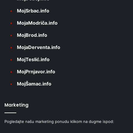
MojSrbac.info
MojaModriča.info
MojBrod.info
MojaDerventa.info
MojTeslić.info
MojPrnjavor.info
MojŠamac.info
Marketing
Pogledajte našu marketing ponudu klikom na dugme ispod: