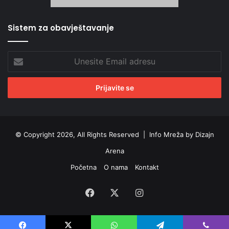
Sistem za obavještavanje
Unesite
Email
adresu
© Copyright 2026, All Rights Reserved |
Info Mreža by Dizajn
Arena
Početna
O nama
Kontakt
Facebook
X
Instagram