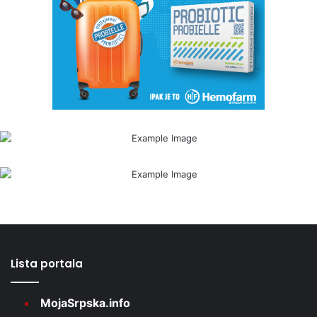
Lista portala
MojaSrpska.info