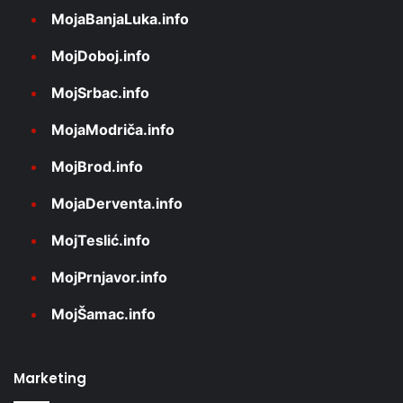
MojaBanjaLuka.info
MojDoboj.info
MojSrbac.info
MojaModriča.info
MojBrod.info
MojaDerventa.info
MojTeslić.info
MojPrnjavor.info
MojŠamac.info
Marketing