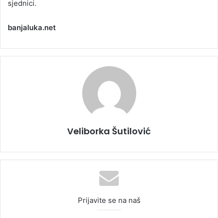
sjednici.
banjaluka.net
Veliborka Šutilović
Prijavite se na naš