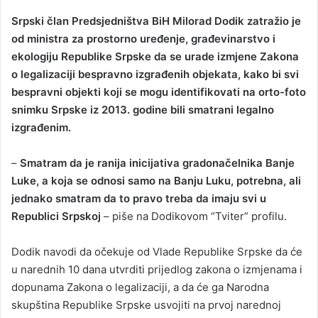
Srpski član Predsjedništva BiH Milorad Dodik zatražio je
od ministra za prostorno uređenje, građevinarstvo i
ekologiju Republike Srpske da se urade izmjene Zakona
o legalizaciji bespravno izgrađenih objekata, kako bi svi
bespravni objekti koji se mogu identifikovati na orto-foto
snimku Srpske iz 2013. godine bili smatrani legalno
izgrađenim.
–
Smatram da je ranija inicijativa gradonačelnika Banje
Luke, a koja se odnosi samo na Banju Luku, potrebna, ali
jednako smatram da to pravo treba da imaju svi u
Republici Srpskoj
– piše na Dodikovom “Tviter” profilu.
Dodik navodi da očekuje od Vlade Republike Srpske da će
u narednih 10 dana utvrditi prijedlog zakona o izmjenama i
dopunama Zakona o legalizaciji, a da će ga Narodna
skupština Republike Srpske usvojiti na prvoj narednoj