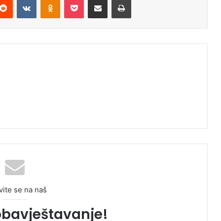
vite se na naš
obavještavanje!