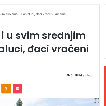
jim školama u Banjaluci, đaci vraćeni kućama
i u svim srednjim
luci, đaci vraćeni
0
Prije minut
ontakte
Odnoklassniki
Pocket