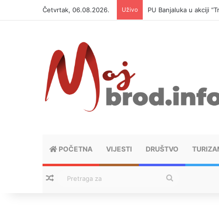
Četvrtak, 06.08.2026.
Uživo
PU Banjaluka u akciji 
POČETNA
VIJESTI
DRUŠTVO
TURIZA
Nasumični tekstovi
Pretraga
za