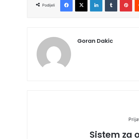
Podijeli
Goran Dakic
Prija
Sistem za 