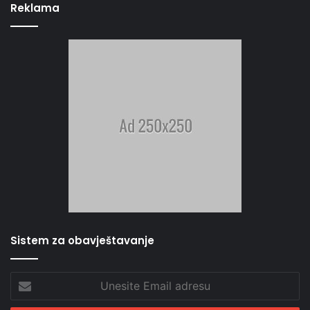
Reklama
Sistem za obavještavanje
Unesite
Email
adresu