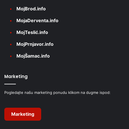
MojBrod.info
MojaDerventa.info
MojTeslić.info
MojPrnjavor.info
MojŠamac.info
Marketing
Pogledajte našu marketing ponudu klikom na dugme ispod:
Marketing