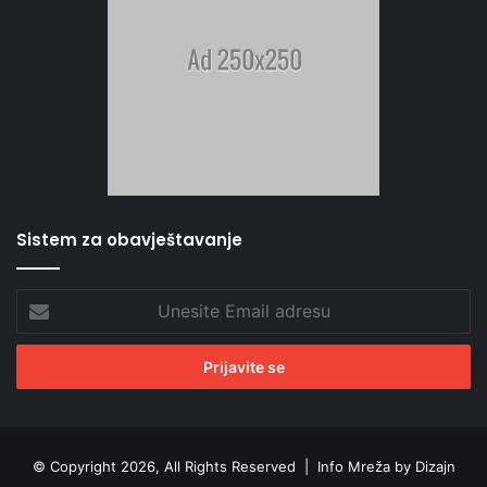
Sistem za obavještavanje
Unesite
Email
adresu
© Copyright 2026, All Rights Reserved |
Info Mreža by Dizajn