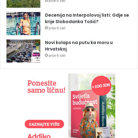
prije 6 sati
Decenija na Interpolovoj listi: Gdje se
krije Slobodanka Tošić?
prije 6 sati
Novi kolaps na putu ka moru u
Hrvatskoj
prije 6 sati