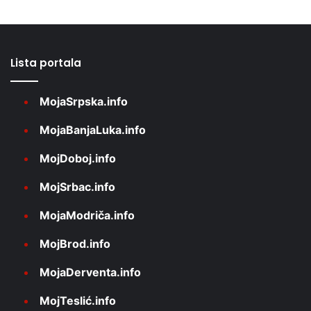
Lista portala
MojaSrpska.info
MojaBanjaLuka.info
MojDoboj.info
MojSrbac.info
MojaModriča.info
MojBrod.info
MojaDerventa.info
MojTeslić.info