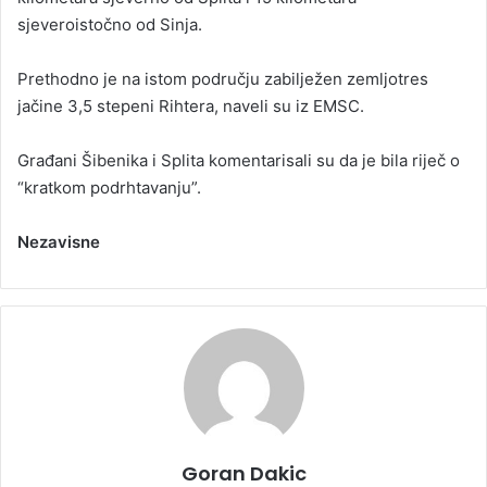
sjeveroistočno od Sinja.
Prethodno je na istom području zabilježen zemljotres
jačine 3,5 stepeni Rihtera, naveli su iz EMSC.
Građani Šibenika i Splita komentarisali su da je bila riječ o
“kratkom podrhtavanju”.
Nezavisne
Goran Dakic