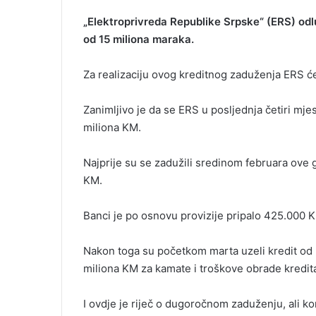
„Elektroprivreda Republike Srpske“ (ERS) odl
od 15 miliona maraka.
Za realizaciju ovog kreditnog zaduženja ERS će 
Zanimljivo je da se ERS u posljednja četiri mj
miliona KM.
Najprije su se zadužili sredinom februara ove 
KM.
Banci je po osnovu provizije pripalo 425.000 
Nakon toga su početkom marta uzeli kredit od 5
miliona KM za kamate i troškove obrade kredit
I ovdje je riječ o dugoročnom zaduženju, ali ko