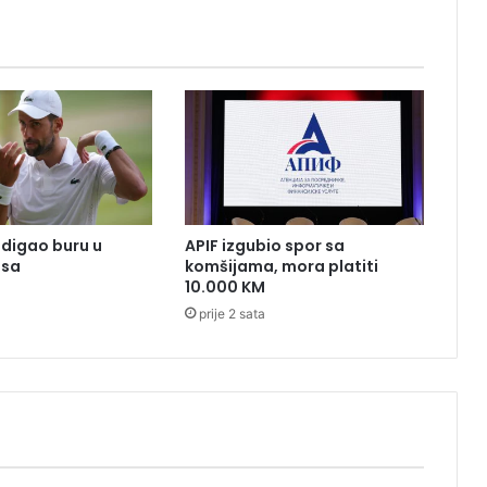
m
,
p
a
n
a
j
l
j
e
digao buru u
APIF izgubio spor sa
p
isa
komšijama, mora platiti
š
10.000 KM
a
prije 2 sata
v
i
j
e
s
t
:
O