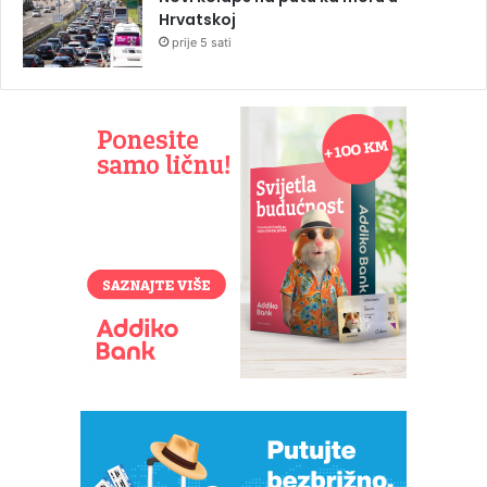
Hrvatskoj
prije 5 sati