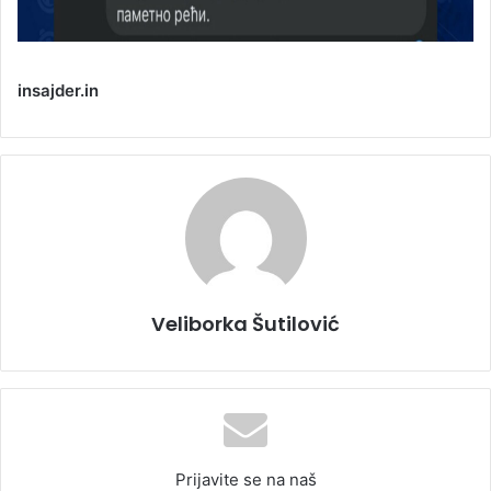
insajder.in
Veliborka Šutilović
Prijavite se na naš