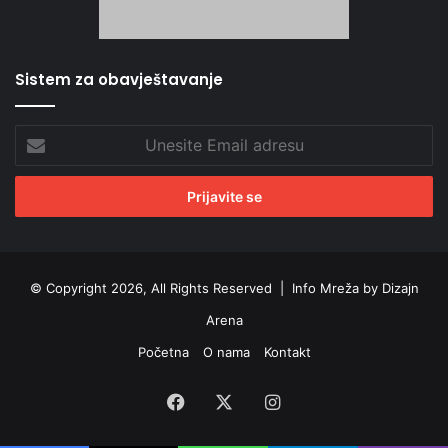
Sistem za obavještavanje
Unesite
Email
adresu
© Copyright 2026, All Rights Reserved |
Info Mreža by Dizajn
Arena
Početna
O nama
Kontakt
Facebook
X
Instagram