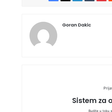
Goran Dakic
Prija
Sistem za 
Budite u toku 