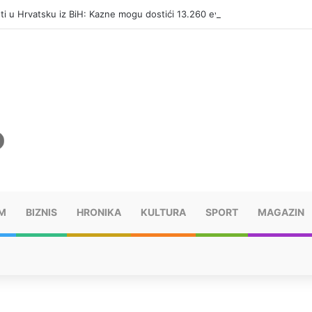
eti u Hrvatsku iz BiH: Kazne mogu dostići 13.260 evra
M
BIZNIS
HRONIKA
KULTURA
SPORT
MAGAZIN