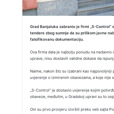
Grad Banjaluka zabranio je firmi „S-Control“ 
tendere zbog sumnje da su prilikom javne na
falsifikovanu dokumentaciju.
Ova firma dala je najbolju ponudu na nedavno
uprave, nisu dostavili validne dokaze da ispun
Naime, nakon što su izabrani kao najpovoljniji
uvjerenje o izmirenim obavezama, a koje nije s
„S-Control“ je dostavio uvjerenje kojim potvrđ
obaveze, međutim, u Gradskoj upravi su to ospo
Oni su prvo provjeru izvršili preko veb sajta