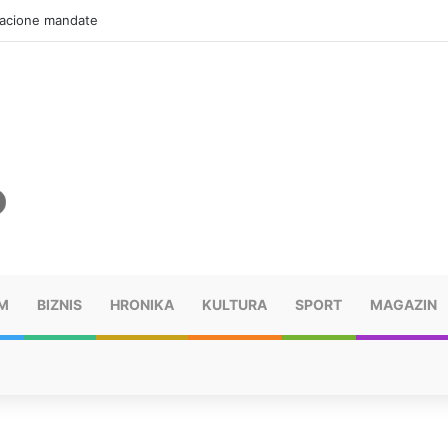
zacione mandate
M
BIZNIS
HRONIKA
KULTURA
SPORT
MAGAZIN