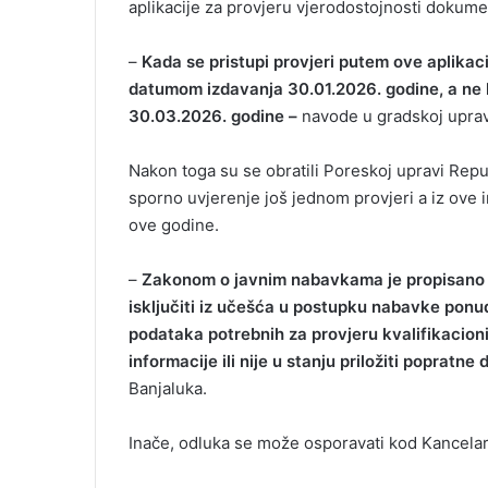
aplikacije za provjeru vjerodostojnosti dokume
–
Kada se pristupi provjeri putem ove aplikac
datumom izdavanja 30.01.2026. godine, a ne k
30.03.2026. godine –
navode u gradskoj uprav
Nakon toga su se obratili Poreskoj upravi Repu
sporno uvjerenje još jednom provjeri a iz ove in
ove godine.
–
Zakonom o javnim nabavkama je propisano 
isključiti iz učešća u postupku nabavke ponuđ
podataka potrebnih za provjeru kvalifikacioni
informacije ili nije u stanju priložiti popratn
Banjaluka.
Inače, odluka se može osporavati kod Kancelari