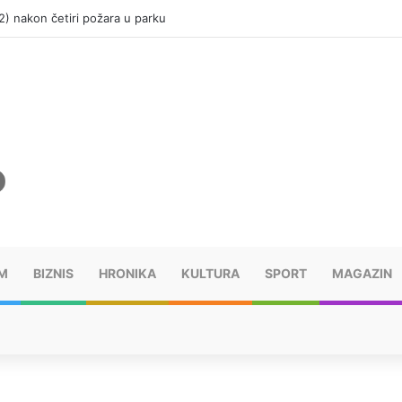
(12) nakon četiri požara u parku
M
BIZNIS
HRONIKA
KULTURA
SPORT
MAGAZIN