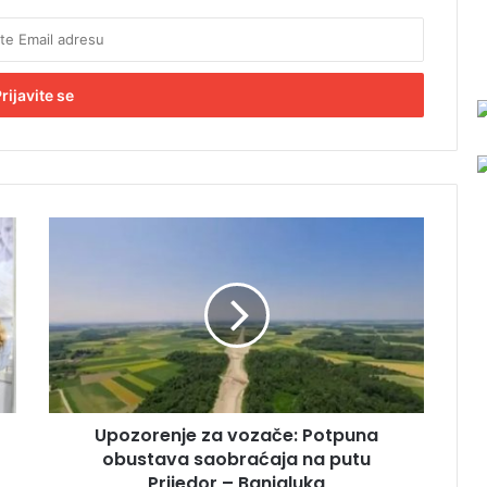
U
p
o
z
o
r
e
n
j
Upozorenje za vozače: Potpuna
e
obustava saobraćaja na putu
z
a
Prijedor – Banjaluka