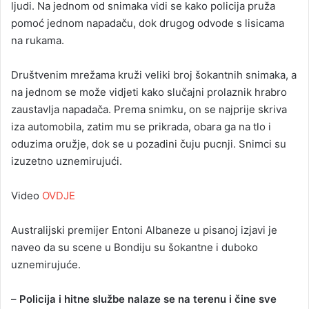
ljudi. Na jednom od snimaka vidi se kako policija pruža
pomoć jednom napadaču, dok drugog odvode s lisicama
na rukama.
Društvenim mrežama kruži veliki broj šokantnih snimaka, a
na jednom se može vidjeti kako slučajni prolaznik hrabro
zaustavlja napadača. Prema snimku, on se najprije skriva
iza automobila, zatim mu se prikrada, obara ga na tlo i
oduzima oružje, dok se u pozadini čuju pucnji. Snimci su
izuzetno uznemirujući.
Video
OVDJE
Australijski premijer Entoni Albaneze u pisanoj izjavi je
naveo da su scene u Bondiju su šokantne i duboko
uznemirujuće.
–
Policija i hitne službe nalaze se na terenu i čine sve