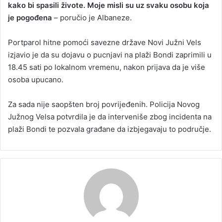
kako bi spasili živote. Moje misli su uz svaku osobu koja
je pogođena
– poručio je Albaneze.
Portparol hitne pomoći savezne države Novi Južni Vels
izjavio je da su dojavu o pucnjavi na plaži Bondi zaprimili u
18.45 sati po lokalnom vremenu, nakon prijava da je više
osoba upucano.
Za sada nije saopšten broj povrijeđenih. Policija Novog
Južnog Velsa potvrdila je da interveniše zbog incidenta na
plaži Bondi te pozvala građane da izbjegavaju to područje.