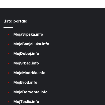
Lista portala
MojaSrpska.info
MojaBanjaLuka.info
MojDoboj.info
MojSrbac.info
MojaModriča.info
MojBrod.info
MojaDerventa.info
MojTeslić.info