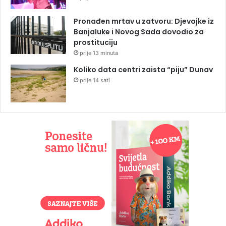
Pronađen mrtav u zatvoru: Djevojke iz
Banjaluke i Novog Sada dovodio za
prostituciju
prije 13 minuta
Koliko data centri zaista “piju” Dunav
prije 14 sati