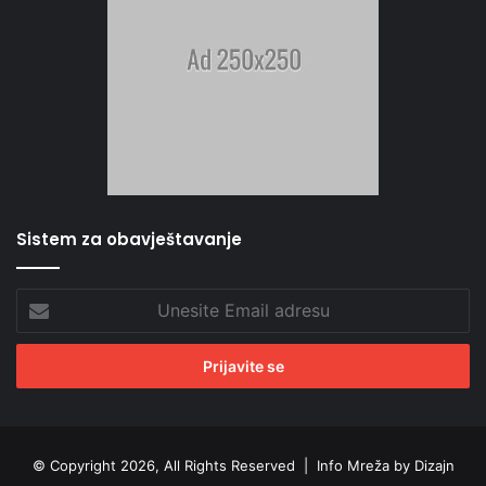
Sistem za obavještavanje
Unesite
Email
adresu
© Copyright 2026, All Rights Reserved |
Info Mreža by Dizajn