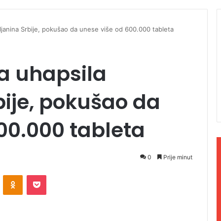
vljanina Srbije, pokušao da unese više od 600.000 tableta
ja uhapsila
bije, pokušao da
00.000 tableta
0
Prije minut
ontakte
Odnoklassniki
Pocket