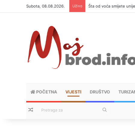
Subota, 08.08.2026.
Uživo
Šta od voća smijete unij
POČETNA
VIJESTI
DRUŠTVO
TURIZA
Nasumični tekstovi
Pretraga
za