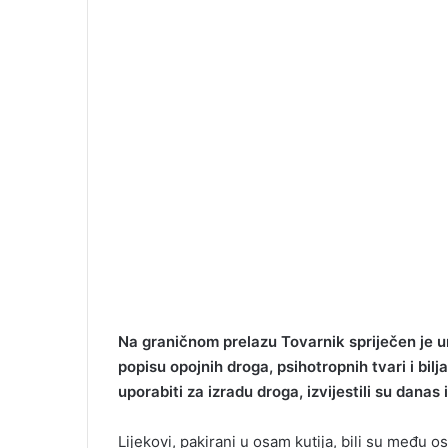
Na graničnom prelazu Tovarnik spriječen je 
popisu opojnih droga, psihotropnih tvari i bilj
uporabiti za izradu droga, izvijestili su dana
Lijekovi, pakirani u osam kutija, bili su među o