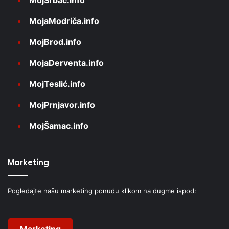
MojaModriča.info
MojBrod.info
MojaDerventa.info
MojTeslić.info
MojPrnjavor.info
MojŠamac.info
Marketing
Pogledajte našu marketing ponudu klikom na dugme ispod:
Marketing