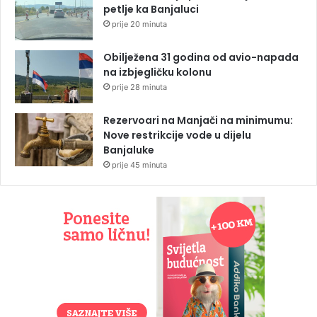
petlje ka Banjaluci
prije 20 minuta
Obilježena 31 godina od avio-napada
na izbjegličku kolonu
prije 28 minuta
Rezervoari na Manjači na minimumu:
Nove restrikcije vode u dijelu
Banjaluke
prije 45 minuta