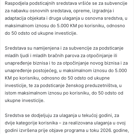
Raspodjela podsticajnih sredstava vršiće se za subvencije
za nabavku osnovnih sredstava, opreme, izgradnja i
adaptacija objekata i druga ulaganja u osnovna sredstva, u
maksimalnom iznosu do 5.000 KM po korisniku, odnosno
do 50 odsto od ukupne investicije.
Sredstava su namijenjena i za subvencije za podsticanje
mladih ljudi i mladih bračnih parova za otpočinjanje ili
unapređenje biznisa i to za otpočinjanje novog biznisa i za
unapređenje postojećeg, u maksimalnom iznosu do 5.000
KM po korisniku, odnosno do 50 odsto od ukupne
investicije, te za podsticanje ženskog preduzetništva, u
istom maksimalnom iznosu po korisniku, do 50 odsto od
ukupne investicije.
Sredstva se dodjeljuju za ulaganja u tekućoj godini, za
dvije kategorije korisnika – za realizovana ulaganja u ovoj
godini izvršena prije objave programa u toku 2026. godine,