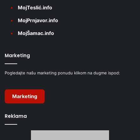
MojTeslić.info
MojPrnjavor.info
MojŠamac.info
Marketing
Pogledajte našu marketing ponudu klikom na dugme ispod:
Marketing
Reklama