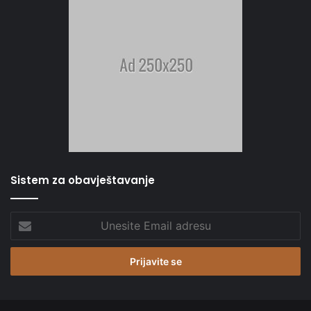
Sistem za obavještavanje
Unesite
Email
adresu