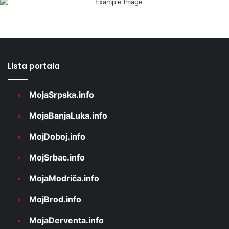
Lista portala
MojaSrpska.info
MojaBanjaLuka.info
MojDoboj.info
MojSrbac.info
MojaModriča.info
MojBrod.info
MojaDerventa.info