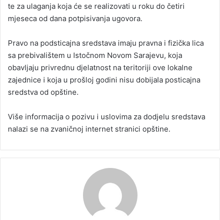
te za ulaganja koja će se realizovati u roku do četiri
mjeseca od dana potpisivanja ugovora.
Pravo na podsticajna sredstava imaju pravna i fizička lica
sa prebivalištem u Istočnom Novom Sarajevu, koja
obavljaju privrednu djelatnost na teritoriji ove lokalne
zajednice i koja u prošloj godini nisu dobijala posticajna
sredstva od opštine.
Više informacija o pozivu i uslovima za dodjelu sredstava
nalazi se na zvaničnoj internet stranici opštine.