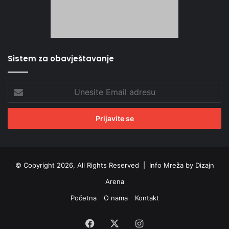
Sistem za obavještavanje
Unesite
Email
adresu
© Copyright 2026, All Rights Reserved |
Info Mreža by Dizajn
Arena
Početna
O nama
Kontakt
Facebook
X
Instagram