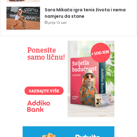
Sara Mikača igra tenis života i nema
namjeru da stane
prije 13 sati