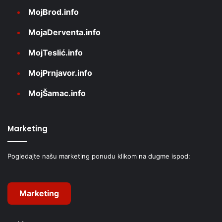
MojBrod.info
MojaDerventa.info
MojTeslić.info
MojPrnjavor.info
MojŠamac.info
Marketing
Pogledajte našu marketing ponudu klikom na dugme ispod:
Marketing