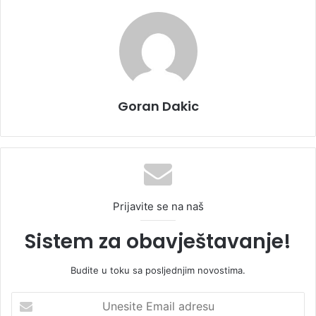
Goran Dakic
Prijavite se na naš
Sistem za obavještavanje!
Budite u toku sa posljednjim novostima.
U
n