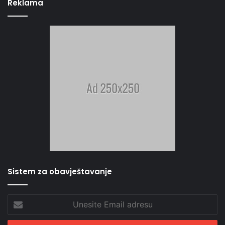
Reklama
Sistem za obavještavanje
Unesite
Email
adresu