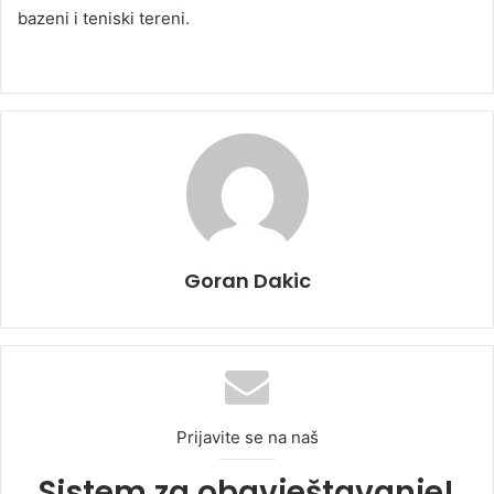
bazeni i teniski tereni.
Goran Dakic
Prijavite se na naš
Sistem za obavještavanje!