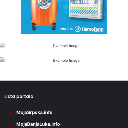
Lista portala
MojaSrpska.info
MojaBanjaLuka.info