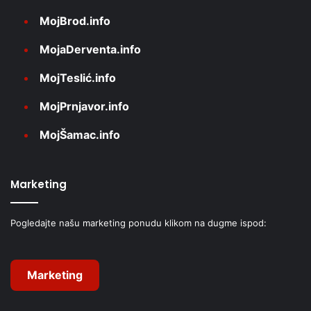
MojBrod.info
MojaDerventa.info
MojTeslić.info
MojPrnjavor.info
MojŠamac.info
Marketing
Pogledajte našu marketing ponudu klikom na dugme ispod:
Marketing