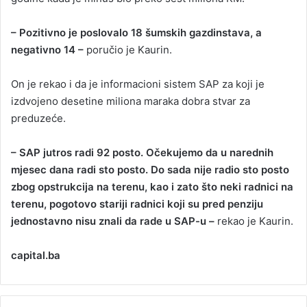
– Pozitivno je poslovalo 18 šumskih gazdinstava, a
negativno 14 –
poručio je Kaurin.
On je rekao i da je informacioni sistem SAP za koji je
izdvojeno desetine miliona maraka dobra stvar za
preduzeće.
– SAP jutros radi 92 posto. Očekujemo da u narednih
mjesec dana radi sto posto. Do sada nije radio sto posto
zbog opstrukcija na terenu, kao i zato što neki radnici na
terenu, pogotovo stariji radnici koji su pred penziju
jednostavno nisu znali da rade u SAP-u –
rekao je Kaurin.
capital.ba