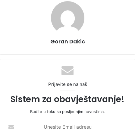
Goran Dakic
Prijavite se na naš
Sistem za obavještavanje!
Budite u toku sa posljednjim novostima.
U
n