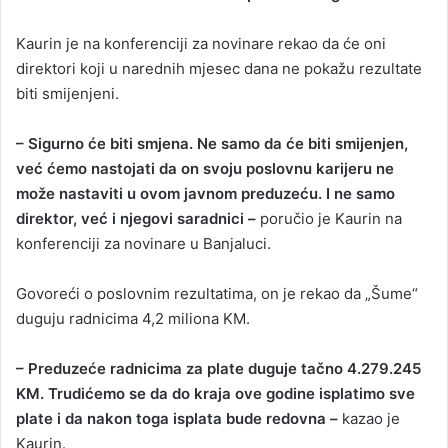
Kaurin je na konferenciji za novinare rekao da će oni
direktori koji u narednih mjesec dana ne pokažu rezultate
biti smijenjeni.
– Sigurno će biti smjena. Ne samo da će biti smijenjen,
već ćemo nastojati da on svoju poslovnu karijeru ne
može nastaviti u ovom javnom preduzeću. I ne samo
direktor, već i njegovi saradnici –
poručio je Kaurin na
konferenciji za novinare u Banjaluci.
Govoreći o poslovnim rezultatima, on je rekao da „Šume“
duguju radnicima 4,2 miliona KM.
– Preduzeće radnicima za plate duguje tačno 4.279.245
KM. Trudićemo se da do kraja ove godine isplatimo sve
plate i da nakon toga isplata bude redovna –
kazao je
Kaurin.