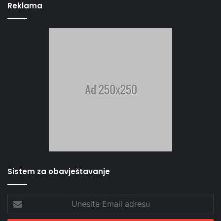
Reklama
Sistem za obavještavanje
Unesite
Email
adresu