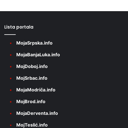
Lista portala
MojaSrpska.info
MojaBanjaLuka.info
MojDoboj.info
MojSrbac.info
MojaModriča.info
MojBrod.info
MojaDerventa.info
MojTeslić.info