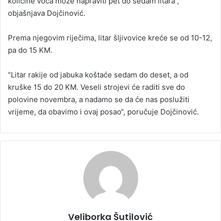
količine voća može napraviti pet do sedam litara“,
objašnjava Dojčinović.
Prema njegovim riječima, litar šljivovice kreće se od 10-12,
pa do 15 KM.
“Litar rakije od jabuka koštaće sedam do deset, a od
kruške 15 do 20 KM. Veseli strojevi će raditi sve do
polovine novembra, a nadamo se da će nas poslužiti
vrijeme, da obavimo i ovaj posao“, poručuje Dojčinović.
Veliborka Šutilović