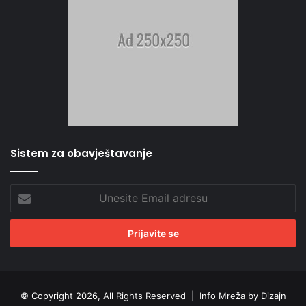
Sistem za obavještavanje
Unesite
Email
adresu
© Copyright 2026, All Rights Reserved |
Info Mreža by Dizajn