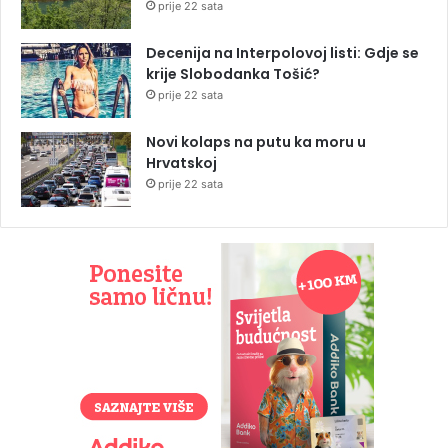
prije 22 sata
Decenija na Interpolovoj listi: Gdje se
krije Slobodanka Tošić?
prije 22 sata
Novi kolaps na putu ka moru u
Hrvatskoj
prije 22 sata