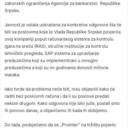
zakonskih ograničenja Agencije za bankarstvo Republike
Srpske.
Javnost je ostala uskraćena za konkretne odgovore šta će
biti sa poslovima koje je Vlada Republike Srpske povjerila
ovoj kompaniji poput računarskog sistema za kontrolu
igara na sreću (RAS), stručne institucije za kontrolu
tehničkih pregleda, SAP sistema za upravljanje
preduzećima koji su implementirani u mnogim
preduzećima a koji su im godinama donosili milione
maraka.
Iako tvrde da problema neće biti, nisu objasnili kako će
raditi bez poslovnih računa i da li su poslove predali
nekom drugom. Kako odgovora nije bilo juče, poslali smo
ih ponovo danas, a objavićemo ih kada ih dobijemo.
Do tada, podsjećamo da se „Prointer“ na tržištu pojavio