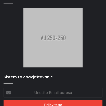
Sistem za obavještavanje
Unesite
Email
adresu