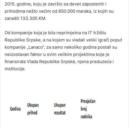
2015. godine, koju je završio sa devet zaposlenih i
prihodima nešto većim od 650.000 maraka, iz kojih su
zaradili 133.305 KM.
Od kompanije koja je bila neprimjetna na IT tržištu
Republike Srpske, a na kojem su vladali veliki igrači poput
kompanije „Lanaco“, za samo nekoliko godina postali su
neizostavan faktor u svim velikim projektima koje je
finansirala Vlada Republike Srpske, njena preduzeća i
institucije.