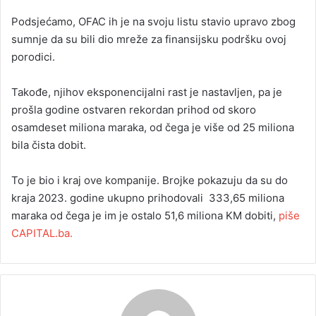
Podsjećamo, OFAC ih je na svoju listu stavio upravo zbog
sumnje da su bili dio mreže za finansijsku podršku ovoj
porodici.
Takođe, njihov eksponencijalni rast je nastavljen, pa je
prošla godine ostvaren rekordan prihod od skoro
osamdeset miliona maraka, od čega je više od 25 miliona
bila čista dobit.
To je bio i kraj ove kompanije. Brojke pokazuju da su do
kraja 2023. godine ukupno prihodovali 333,65 miliona
maraka od čega je im je ostalo 51,6 miliona KM dobiti,
piše
CAPITAL.ba.