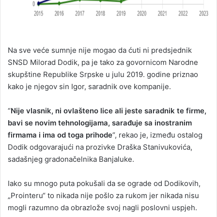
Na sve veće sumnje nije mogao da ćuti ni predsjednik
SNSD Milorad Dodik, pa je tako za govornicom Narodne
skupštine Republike Srpske u julu 2019. godine priznao
kako je njegov sin Igor, saradnik ove kompanije.
“
Nije vlasnik, ni ovlašteno lice ali jeste saradnik te firme,
bavi se novim tehnologijama, sarađuje sa inostranim
firmama i ima od toga prihode
“, rekao je, između ostalog
Dodik odgovarajući na prozivke Draška Stanivukovića,
sadašnjeg gradonačelnika Banjaluke.
Iako su mnogo puta pokušali da se ograde od Dodikovih,
„Prointeru“ to nikada nije pošlo za rukom jer nikada nisu
mogli razumno da obrazlože svoj nagli poslovni uspjeh.