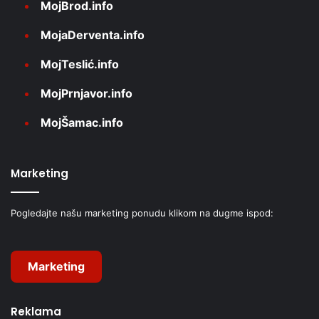
MojBrod.info
MojaDerventa.info
MojTeslić.info
MojPrnjavor.info
MojŠamac.info
Marketing
Pogledajte našu marketing ponudu klikom na dugme ispod:
Marketing
Reklama