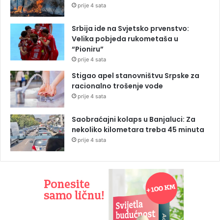
prije 4 sata
Srbija ide na Svjetsko prvenstvo:
Velika pobjeda rukometaša u
“Pioniru”
prije 4 sata
Stigao apel stanovništvu Srpske za
racionalno trošenje vode
prije 4 sata
Saobraćajni kolaps u Banjaluci: Za
nekoliko kilometara treba 45 minuta
prije 4 sata