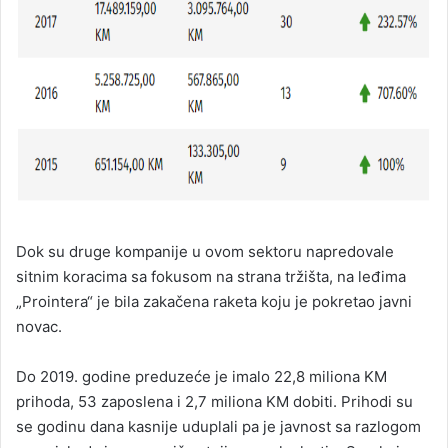
Dok su druge kompanije u ovom sektoru napredovale
sitnim koracima sa fokusom na strana tržišta, na leđima
„Prointera“ je bila zakačena raketa koju je pokretao javni
novac.
Do 2019. godine preduzeće je imalo 22,8 miliona KM
prihoda, 53 zaposlena i 2,7 miliona KM dobiti. Prihodi su
se godinu dana kasnije uduplali pa je javnost sa razlogom