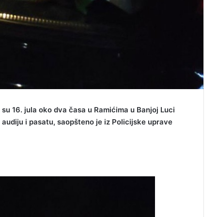
ni su 16. jula oko dva časa u Ramićima u Banjoj Luci
audiju i pasatu, saopšteno je iz Policijske uprave