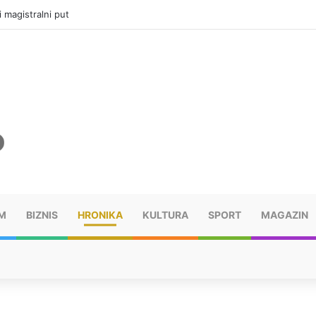
ru u selima kod Trebinja
M
BIZNIS
HRONIKA
KULTURA
SPORT
MAGAZIN