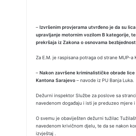
–
Izvršenim provjerama utvrđeno je da su lica 
upravljanje motornim vozilom B kategorije, te 
prekršaja iz Zakona o osnovama bezbjednost
Za E.M. je raspisana potraga od strane MUP-a 
–
Nakon završene kriminalističke obrade lice 
Kantona Sarajevo
– navode iz PU Banja Luka.
Dežurni inspektor Službe za poslove sa stranci
navedenom događaju i isti je preduzeo mjere i 
O svemu je obaviješten dežurni tužilac Tužilašt
navedenom krivičnom djelu, te da se nakon ko
izvještaj .