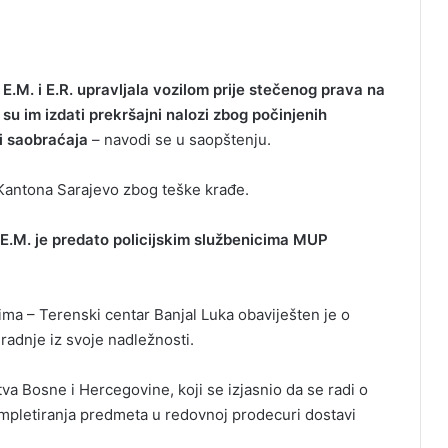
E.M. i E.R. upravljala vozilom prije stečenog prava na
su im izdati prekršajni nalozi zbog počinjenih
i saobraćaja
– navodi se u saopštenju.
Kantona Sarajevo zbog teške krađe.
E.M. je predato policijskim službenicima MUP
ma – Terenski centar Banjal Luka obaviješten je o
radnje iz svoje nadležnosti.
va Bosne i Hercegovine, koji se izjasnio da se radi o
mpletiranja predmeta u redovnoj prodecuri dostavi