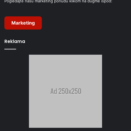
Pogledajte našu marketing ponudu klikom na dugme ispod:
Marketing
Reklama