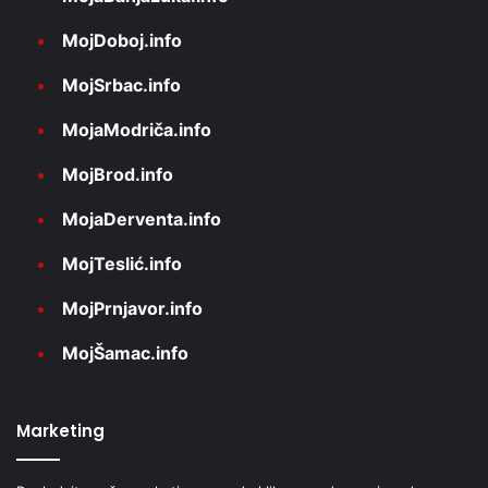
MojDoboj.info
MojSrbac.info
MojaModriča.info
MojBrod.info
MojaDerventa.info
MojTeslić.info
MojPrnjavor.info
MojŠamac.info
Marketing