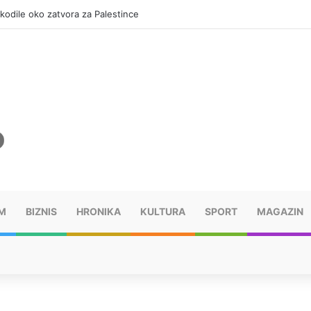
okodile oko zatvora za Palestince
M
BIZNIS
HRONIKA
KULTURA
SPORT
MAGAZIN