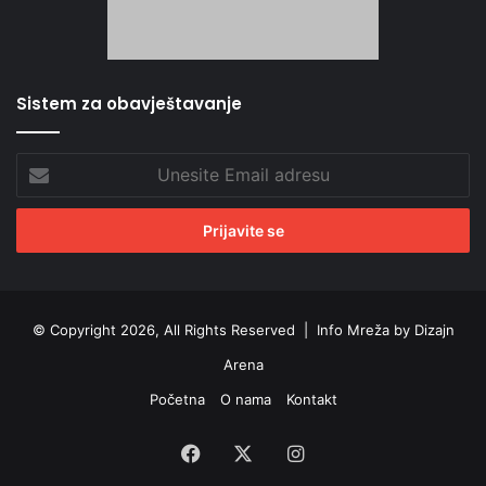
Sistem za obavještavanje
Unesite
Email
adresu
© Copyright 2026, All Rights Reserved |
Info Mreža by Dizajn
Arena
Početna
O nama
Kontakt
Facebook
X
Instagram