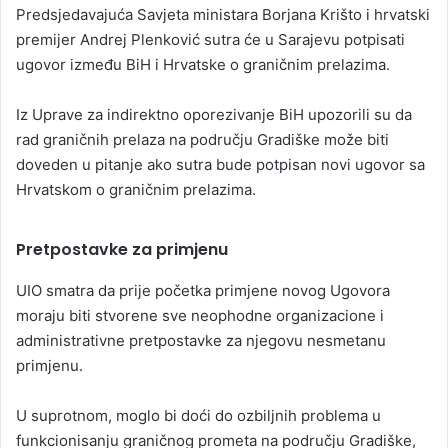
Predsjedavajuća Savjeta ministara Borjana Krišto i hrvatski
premijer Andrej Plenković sutra će u Sarajevu potpisati
ugovor između BiH i Hrvatske o graničnim prelazima.
Iz Uprave za indirektno oporezivanje BiH upozorili su da
rad graničnih prelaza na području Gradiške može biti
doveden u pitanje ako sutra bude potpisan novi ugovor sa
Hrvatskom o graničnim prelazima.
Pretpostavke za primjenu
UIO smatra da prije početka primjene novog Ugovora
moraju biti stvorene sve neophodne organizacione i
administrativne pretpostavke za njegovu nesmetanu
primjenu.
U suprotnom, moglo bi doći do ozbiljnih problema u
funkcionisanju graničnog prometa na području Gradiške,