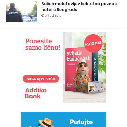
Bačen molotovljev koktel na poznati
hotel u Beogradu
prije 2 sata