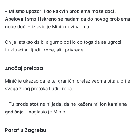
–
Mi smo upozorili do kakvih problema može doći.
Apelovali smo i iskreno se nadam da do novog problema
neće doći –
izjavio je Minić novinarima.
On je istakao da bi sigurno došlo do toga da se ugrozi
fluktuacija i ljudi i robe, ali i privrede.
Značaj prelaza
Minić je ukazao da je taj granični prelaz veoma bitan, prije
svega zbog protoka ljudi i roba.
–
Tu prođe stotine hiljada, da ne kažem milion kamiona
godišnje –
naglasio je Minić.
Paraf u Zagrebu