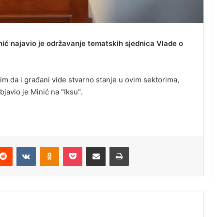
ić najavio je održavanje tematskih sjednica Vlade o
lim da i građani vide stvarno stanje u ovim sektorima,
bjavio je Minić na "Iksu".
Reddit
VKontakte
Odnoklassniki
Pocket
Podijeli putem Emaila
Odštampaj