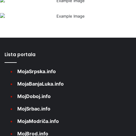
Lista portala
MojaSrpska.info
MojaBanjaLuka.info
MojDoboj.info
MojSrbac.info
MojaModriča.info
MojBrod.info