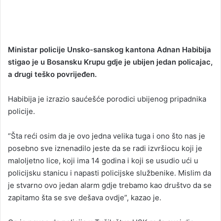
Ministar policije Unsko-sanskog kantona Adnan Habibija
stigao je u Bosansku Krupu gdje je ubijen jedan policajac,
a drugi teško povrijeđen.
Habibija je izrazio saućešće porodici ubijenog pripadnika
policije.
“Šta reći osim da je ovo jedna velika tuga i ono što nas je
posebno sve iznenadilo jeste da se radi izvršiocu koji je
maloljetno lice, koji ima 14 godina i koji se usudio ući u
policijsku stanicu i napasti policijske službenike. Mislim da
je stvarno ovo jedan alarm gdje trebamo kao društvo da se
zapitamo šta se sve dešava ovdje”, kazao je.