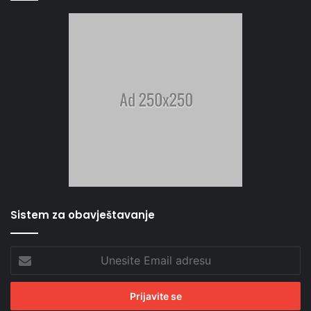
Sistem za obavještavanje
Unesite
Email
adresu