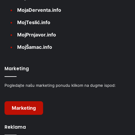
MojaDerventa.info
MojTeslić.info
MojPrnjavor.info
MojŠamac.info
Marketing
Pogledajte našu marketing ponudu klikom na dugme ispod:
Marketing
Reklama