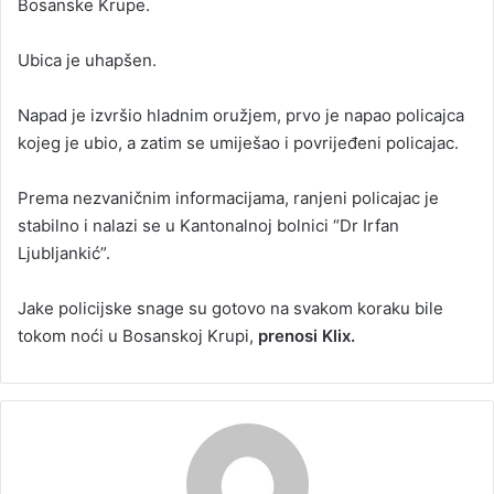
Bosanske Krupe.
Ubica je uhapšen.
Napad je izvršio hladnim oružjem, prvo je napao policajca
kojeg je ubio, a zatim se umiješao i povrijeđeni policajac.
Prema nezvaničnim informacijama, ranjeni policajac je
stabilno i nalazi se u Kantonalnoj bolnici “Dr Irfan
Ljubljankić”.
Jake policijske snage su gotovo na svakom koraku bile
tokom noći u Bosanskoj Krupi,
prenosi Klix.