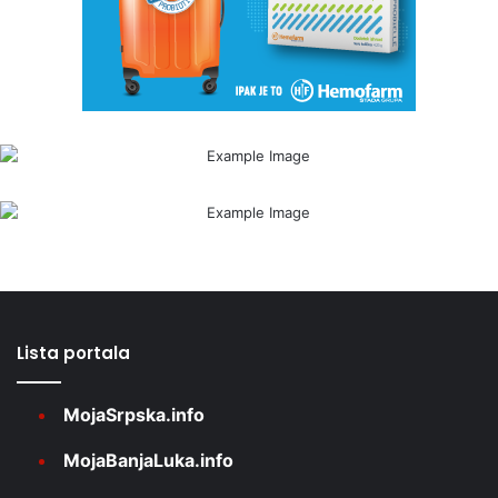
Lista portala
MojaSrpska.info
MojaBanjaLuka.info