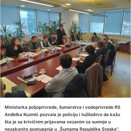
n
d
a
n
e
m
a
i
l
Ministarka poljoprivrede, šumarstva i vodoprivrede RS
Anđelka Kuzmić pozvala je policiju i tužilaštvo da kažu
šta je sa krivičnim prijavama vezanim za sumnje u
nezakonito postupanje u „Šumama Republike Srpske“.