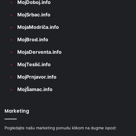
MojDoboj.info
MojSrbac.info
MojaModriča.info
MojBrod.info
MojaDerventa.info
MojTeslić.info
MojPrnjavor.info
MojŠamac.info
Marketing
Pogledajte našu marketing ponudu klikom na dugme ispod: