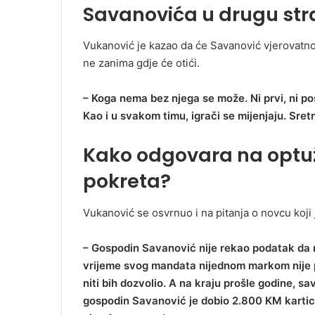
Savanovića u drugu st
Vukanović je kazao da će Savanović vjerovatno 
ne zanima gdje će otići.
– Koga nema bez njega se može. Ni prvi, ni pos
Kao i u svakom timu, igrači se mijenjaju. Sret
Kako odgovara na optuž
pokreta?
Vukanović se osvrnuo i na pitanja o novcu koji 
– Gospodin Savanović nije rekao podatak da m
vrijeme svog mandata nijednom markom nije po
niti bih dozvolio. A na kraju prošle godine, s
gospodin Savanović je dobio 2.800 KM kartic