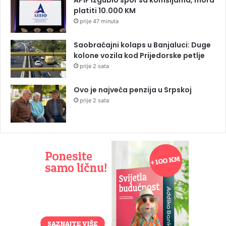
platiti 10.000 KM
prije 47 minuta
Saobraćajni kolaps u Banjaluci: Duge
kolone vozila kod Prijedorske petlje
prije 2 sata
Ovo je najveća penzija u Srpskoj
prije 2 sata