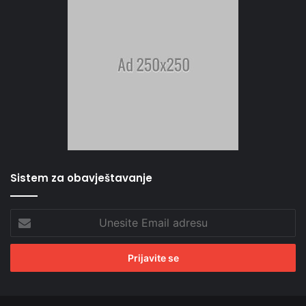
Sistem za obavještavanje
Unesite
Email
adresu