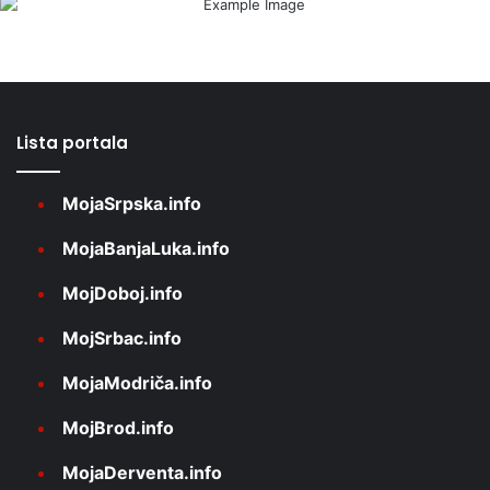
Lista portala
MojaSrpska.info
MojaBanjaLuka.info
MojDoboj.info
MojSrbac.info
MojaModriča.info
MojBrod.info
MojaDerventa.info