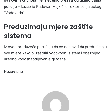
ovakvih aktivnosti, jer nećemo prezati od uključivanja
policije –
kazao je Radovan Majkić, direktor banjalučkog
“Vodovoda”.
Preduzimaju mjere zaštite
sistema
Iz ovog preduzeća poručuju da će nastaviti da preduzimaju
sve mjere kako bi zaštitili vodovodni sistem i obezbijedili
uredno vodosnabdijevanje građana.
Nezavisne