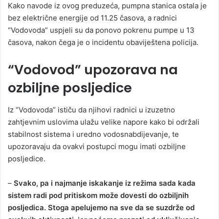
Kako navode iz ovog preduzeća, pumpna stanica ostala je
bez električne energije od 11.25 časova, a radnici
“Vodovoda” uspjeli su da ponovo pokrenu pumpe u 13
časova, nakon čega je o incidentu obaviještena policija.
“Vodovod” upozorava na
ozbiljne posljedice
Iz “Vodovoda” ističu da njihovi radnici u izuzetno
zahtjevnim uslovima ulažu velike napore kako bi održali
stabilnost sistema i uredno vodosnabdijevanje, te
upozoravaju da ovakvi postupci mogu imati ozbiljne
posljedice.
–
Svako, pa i najmanje iskakanje iz režima sada kada
sistem radi pod pritiskom može dovesti do ozbiljnih
posljedica. Stoga apelujemo na sve da se suzdrže od