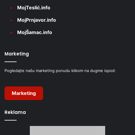
MojTeslić.info
MojPrnjavor.info
MojŠamac.info
Marketing
Pogledajte našu marketing ponudu klikom na dugme ispod:
Marketing
Reklama