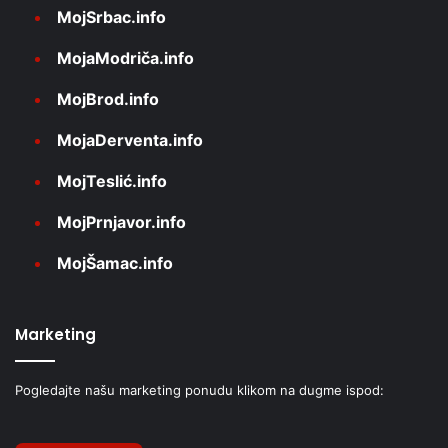
MojSrbac.info
MojaModriča.info
MojBrod.info
MojaDerventa.info
MojTeslić.info
MojPrnjavor.info
MojŠamac.info
Marketing
Pogledajte našu marketing ponudu klikom na dugme ispod: