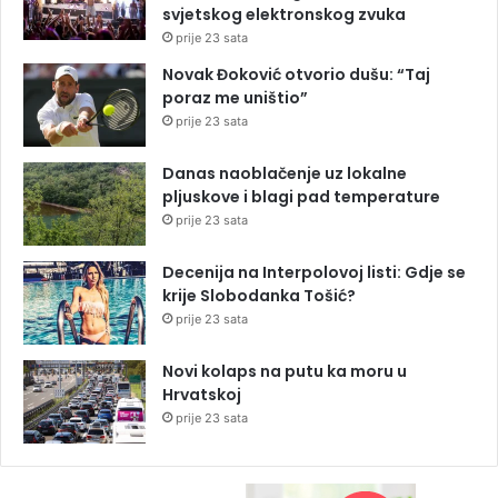
svjetskog elektronskog zvuka
prije 23 sata
Novak Đoković otvorio dušu: “Taj
poraz me uništio”
prije 23 sata
Danas naoblačenje uz lokalne
pljuskove i blagi pad temperature
prije 23 sata
Decenija na Interpolovoj listi: Gdje se
krije Slobodanka Tošić?
prije 23 sata
Novi kolaps na putu ka moru u
Hrvatskoj
prije 23 sata