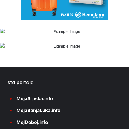
Lista portala
MojaSrpska.info
MojaBanjaLuka.info
MojDoboj.info